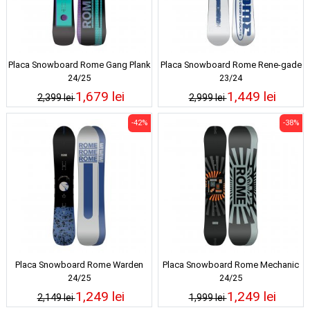
Placa Snowboard Rome Gang Plank
Placa Snowboard Rome Rene-gade
24/25
23/24
1,679 lei
1,449 lei
2,399 lei
2,999 lei
-42%
-38%
Placa Snowboard Rome Warden
Placa Snowboard Rome Mechanic
24/25
24/25
1,249 lei
1,249 lei
2,149 lei
1,999 lei