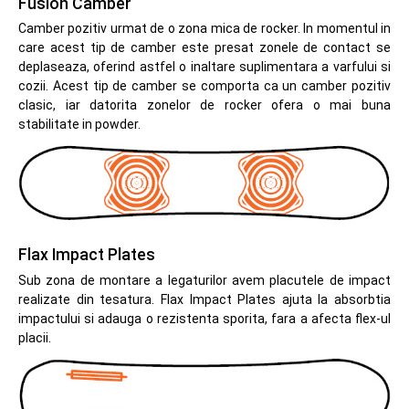
Fusion Camber
Camber pozitiv urmat de o zona mica de rocker. In momentul in
care acest tip de camber este presat zonele de contact se
deplaseaza, oferind astfel o inaltare suplimentara a varfului si
cozii. Acest tip de camber se comporta ca un camber pozitiv
clasic, iar datorita zonelor de rocker ofera o mai buna
stabilitate in powder.
Flax Impact Plates
Sub zona de montare a legaturilor avem placutele de impact
realizate din tesatura. Flax Impact Plates ajuta la absorbtia
impactului si adauga o rezistenta sporita, fara a afecta flex-ul
placii.