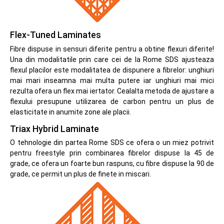
Flex-Tuned Laminates
Fibre dispuse in sensuri diferite pentru a obtine flexuri diferite!
Una din modalitatile prin care cei de la Rome SDS ajusteaza
flexul placilor este modalitatea de dispunere a fibrelor: unghiuri
mai mari inseamna mai multa putere iar unghiuri mai mici
rezulta ofera un flex mai iertator. Cealalta metoda de ajustare a
flexului presupune utilizarea de carbon pentru un plus de
elasticitate in anumite zone ale placii.
Triax Hybrid Laminate
O tehnologie din partea Rome SDS ce ofera o un miez potrivit
pentru freestyle prin combinarea fibrelor dispuse la 45 de
grade, ce ofera un foarte bun raspuns, cu fibre dispuse la 90 de
grade, ce permit un plus de finete in miscari.