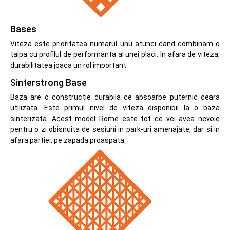
Bases
Viteza este prioritatea numarul unu atunci cand combinam o
talpa cu profilul de performanta al unei placi. In afara de viteza,
durabilitatea joaca un rol important.
Sinterstrong Base
Baza are o constructie durabila ce absoarbe puternic ceara
utilizata. Este primul nivel de viteza disponibil la o baza
sinterizata. Acest model Rome este tot ce vei avea nevoie
pentru o zi obisnuita de sesiuni in park-uri amenajate, dar si in
afara partiei, pe zapada proaspata.