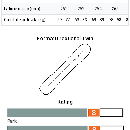
Latime mijloc (mm)
251
252
254
265
Greutate potrivita (kg)
57 - 77
63 - 83
69 - 89
78 - 98
84
Forma: Directional Twin
Rating