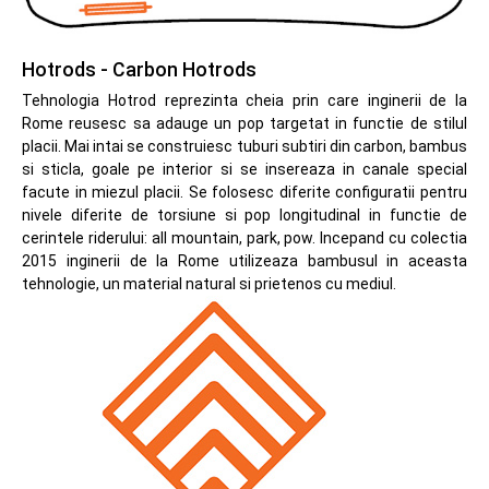
Hotrods - Carbon Hotrods
Tehnologia Hotrod reprezinta cheia prin care inginerii de la
Rome reusesc sa adauge un pop targetat in functie de stilul
placii. Mai intai se construiesc tuburi subtiri din carbon, bambus
si sticla, goale pe interior si se insereaza in canale special
facute in miezul placii. Se folosesc diferite configuratii pentru
nivele diferite de torsiune si pop longitudinal in functie de
cerintele riderului: all mountain, park, pow. Incepand cu colectia
2015 inginerii de la Rome utilizeaza bambusul in aceasta
tehnologie, un material natural si prietenos cu mediul.