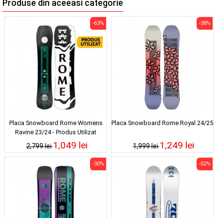
Produse din aceeasi categorie
-63%
-38%
Placa Snowboard Rome Womens
Placa Snowboard Rome Royal 24/25
Ravine 23/24 - Produs Utilizat
1,049 lei
1,249 lei
2,799 lei
1,999 lei
-30%
-52%