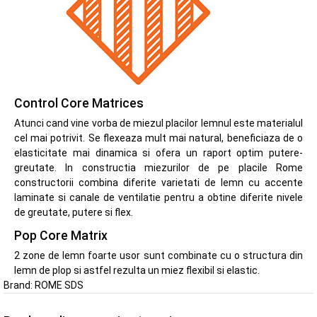
Control Core Matrices
Atunci cand vine vorba de miezul placilor lemnul este materialul
cel mai potrivit. Se flexeaza mult mai natural, beneficiaza de o
elasticitate mai dinamica si ofera un raport optim putere-
greutate. In constructia miezurilor de pe placile Rome
constructorii combina diferite varietati de lemn cu accente
laminate si canale de ventilatie pentru a obtine diferite nivele
de greutate, putere si flex.
Pop Core Matrix
2 zone de lemn foarte usor sunt combinate cu o structura din
lemn de plop si astfel rezulta un miez flexibil si elastic.
Brand:
ROME SDS