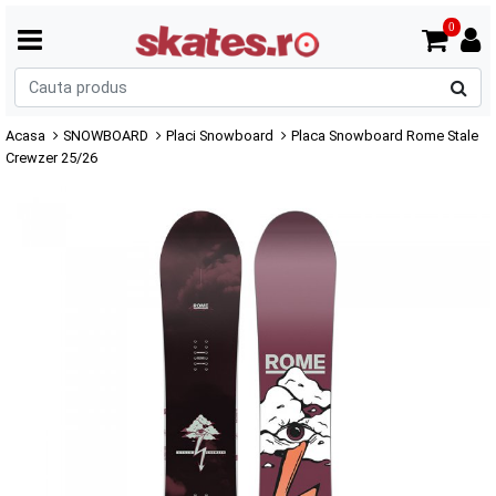
0
C
p
Acasa
SNOWBOARD
Placi Snowboard
Placa Snowboard Rome Stale
Crewzer 25/26