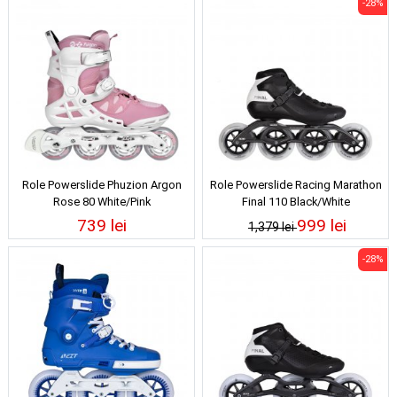
-28%
Role Powerslide Phuzion Argon
Role Powerslide Racing Marathon
Rose 80 White/Pink
Final 110 Black/White
739 lei
999 lei
1,379 lei
-28%