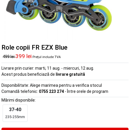
Role copii FR EZX Blue
399 lei
499 lei
Prețul include TVA
Livrare prin curier:
marti, 11 aug. - miercuri, 12 aug.
Acest produs beneficiază de
livrare gratuită
Disponibilitate:
Alege marimea pentru a verifica stocul
Comandă telefonic:
0755 223 274
- Între orele de program
Mărimi disponibile:
37-40
235-255mm