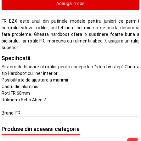
FR EZX este unul din putinele modele pentru juniori ce permit
controlul vitezei rotilor, astfel incat cel mic sa se poata descurca
fara probleme. Gheata hardboot ofera o sustinere foarte buna a
piciorului, iar rotile FR, impreuna cu rulmentii abec 7, asigura un rulaj
superior.
Specificatii
Sistem de blocare al rotilor pentru incepatori "step by step" Gheata
tip Hardboot cu liner interior
Posibilitate de ajustare a marimii
Cadru din aluminiu
Roti FR 68mm
Rulmenti Seba Abec 7
Brand:
FR
Produse din aceeasi categorie