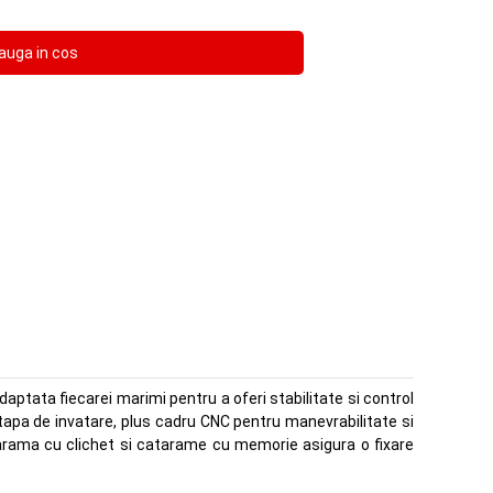
daptata fiecarei marimi pentru a oferi stabilitate si control
tapa de invatare, plus cadru CNC pentru manevrabilitate si
atarama cu clichet si catarame cu memorie asigura o fixare