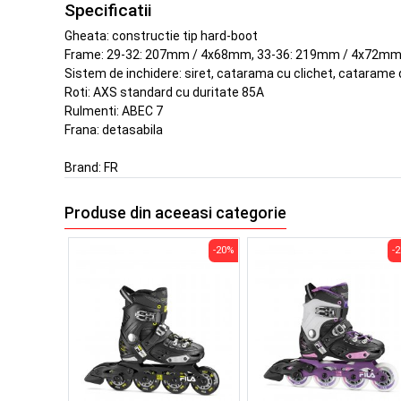
Specificatii
Gheata: constructie tip hard-boot
Frame: 29-32: 207mm / 4x68mm, 33-36: 219mm / 4x72mm,
Sistem de inchidere: siret, catarama cu clichet, catarame
Roti: AXS standard cu duritate 85A
Rulmenti: ABEC 7
Frana: detasabila
Brand:
FR
Produse din aceeasi categorie
-20%
-