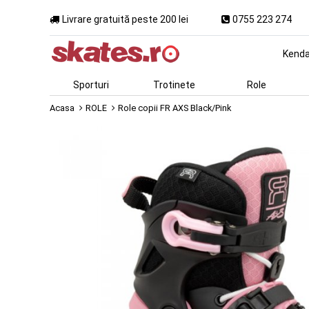
Livrare gratuită peste 200 lei
0755 223 274
Kend
Sporturi
Trotinete
Role
Acasa
ROLE
Role copii FR AXS Black/Pink