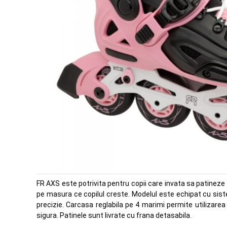
FR AXS este potrivita pentru copii care invata sa patineze s
pe masura ce copilul creste. Modelul este echipat cu sist
precizie. Carcasa reglabila pe 4 marimi permite utilizare
sigura. Patinele sunt livrate cu frana detasabila.