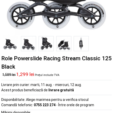
Role Powerslide Racing Stream Classic 125
Black
1,299 lei
1,589 lei
Prețul include TVA
Livrare prin curier:
marti, 11 aug. - miercuri, 12 aug.
Acest produs beneficiază de
livrare gratuită
Disponibilitate:
Alege marimea pentru a verifica stocul
Comandă telefonic:
0755 223 274
- Între orele de program
Mărimi disponibile: