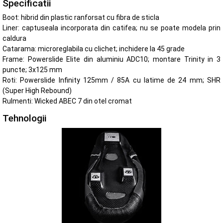
Specificatii
Boot: hibrid din plastic ranforsat cu fibra de sticla
Liner: captuseala incorporata din catifea; nu se poate modela prin
caldura
Catarama: microreglabila cu clichet; inchidere la 45 grade
Frame: Powerslide Elite din aluminiu ADC10; montare Trinity in 3
puncte; 3x125 mm
Roti: Powerslide Infinity 125mm / 85A cu latime de 24 mm; SHR
(Super High Rebound)
Rulmenti: Wicked ABEC 7 din otel cromat
Tehnologii