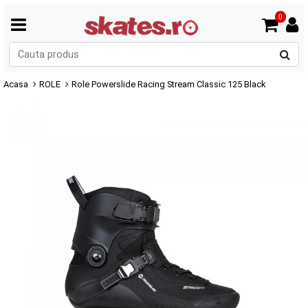
0
C
p
Acasa
ROLE
Role Powerslide Racing Stream Classic 125 Black