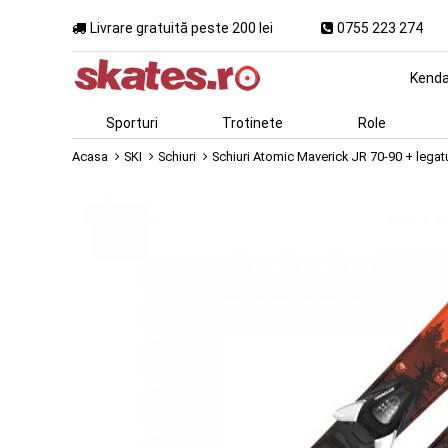
Livrare gratuită peste 200 lei
0755 223 274
Kend
Sporturi
Trotinete
Role
Acasa
SKI
Schiuri
Schiuri Atomic Maverick JR 70-90 + lega