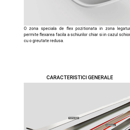
O zona speciala de flex pozitionata in zona legaturi
permite flexarea facila a schiurilor chiar si in cazul schior
cu o greutate redusa.
CARACTERISTICI GENERALE