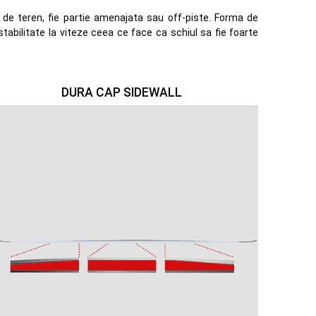
p de teren, fie partie amenajata sau off-piste. Forma de
stabilitate la viteze ceea ce face ca schiul sa fie foarte
DURA CAP SIDEWALL