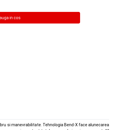
libru si manevrabilitate. Tehnologia Bend-X face alunecarea