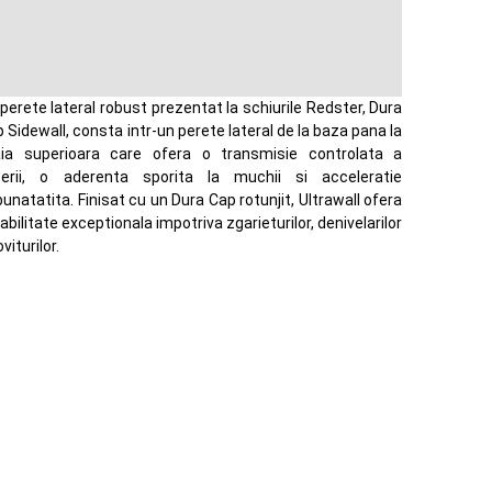
perete lateral robust prezentat la schiurile Redster, Dura
 Sidewall, consta intr-un perete lateral de la baza pana la
aia superioara care ofera o transmisie controlata a
terii, o aderenta sporita la muchii si acceleratie
unatatita. Finisat cu un Dura Cap rotunjit, Ultrawall ofera
abilitate exceptionala impotriva zgarieturilor, denivelarilor
oviturilor.