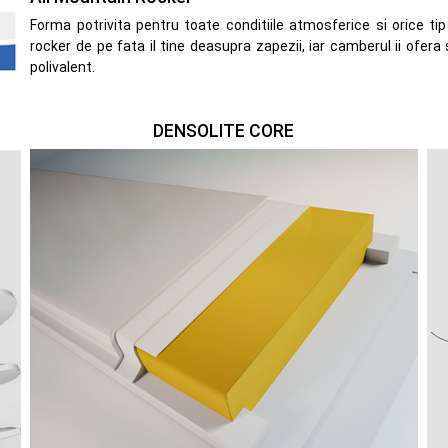
Forma potrivita pentru toate conditiile atmosferice si orice ti
rocker de pe fata il tine deasupra zapezii, iar camberul ii ofera 
polivalent.
DENSOLITE CORE