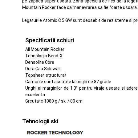
pe zapada super usoara. Zona speciala de flex de la legatu
Mountain Rocker face ca manevrarea sa fie foarte usoara, ch
Legaturile Atomic C 5 GW sunt deosebit de rezistente si pre
Specificatii schiuri
All Mountain Rocker
Tehnologia Bend-X
Densolite Core
Dura Cap Sidewall
Topsheet structurat
Canturile sunt ascutite la unghi de 87 grade
Unghi al marginilor de 1.3° pentru viraje usoare si ader
excelenta
Greutate 1080 g / ski / 80 cm
Tehnologii ski