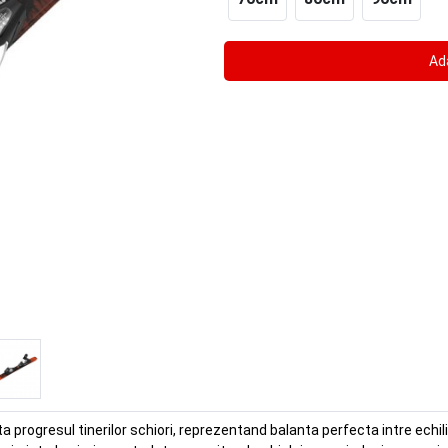
progresul tinerilor schiori, reprezentand balanta perfecta intre echi