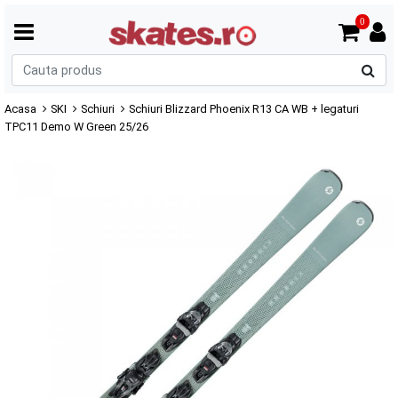
0
C
p
Acasa
SKI
Schiuri
Schiuri Blizzard Phoenix R13 CA WB + legaturi
TPC11 Demo W Green 25/26