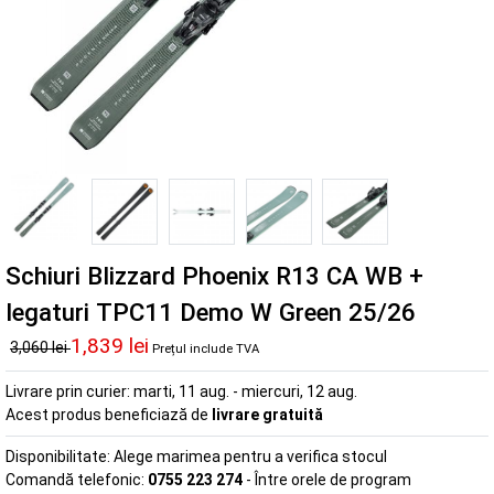
Schiuri Blizzard Phoenix R13 CA WB +
legaturi TPC11 Demo W Green 25/26
1,839 lei
3,060 lei
Prețul include TVA
Livrare prin curier:
marti, 11 aug. - miercuri, 12 aug.
Acest produs beneficiază de
livrare gratuită
Disponibilitate:
Alege marimea pentru a verifica stocul
Comandă telefonic:
0755 223 274
- Între orele de program