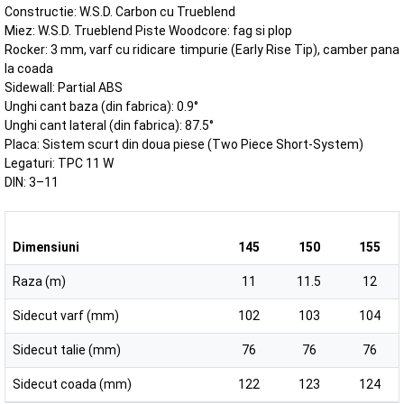
Constructie: W.S.D. Carbon cu Trueblend
Miez: W.S.D. Trueblend Piste Woodcore: fag si plop
Rocker: 3 mm, varf cu ridicare timpurie (Early Rise Tip), camber pana
la coada
Sidewall: Partial ABS
Unghi cant baza (din fabrica): 0.9°
Unghi cant lateral (din fabrica): 87.5°
Placa: Sistem scurt din doua piese (Two Piece Short-System)
Legaturi: TPC 11 W
DIN: 3–11
Dimensiuni
145
150
155
Raza (m)
11
11.5
12
Sidecut varf (mm)
102
103
104
Sidecut talie (mm)
76
76
76
Sidecut coada (mm)
122
123
124