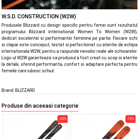
W.S.D. CONSTRUCTION (W2W)
Produsele Blizzard cu design specific pentru femei sunt rezultatul
programului Blizzard international Women To Women (W2W),
dedicat excelentei si performantei feminine pe partie. Fiecare schi
si clapar este conceput, testat si perfectionat cu atentie de echipa
internationala W2W, pentru a raspunde nevoilor reale ale schioarelor.
Logo-ul W2W garanteaza ca produsul a fost creat cu scop si atentie
la detalii, oferind performanta, confort si adaptare perfecta pentru
femeile care iubesc schiul.
Brand:
BLIZZARD
Produse din aceeasi categorie
-20%
-15%