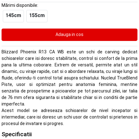
Mărimi disponibile:
145cm
155cm
Blizzard Phoenix R13 CA WB este un schi de carving dedicat
schioarelor care isi doresc stabilitate, control si confort de la prima
pana la ultima coborare. Extrem de versatil, permite atat un stil
dinamic, cu viraje rapide, cat si o abordare relaxata, cu viraje lungi si
fluide, oferindu-ti control total asupra schiatului. Nucleul TrueBlend
Piste, usor si optimizat pentru anatomia feminina, mentine
senzatia de prospetime a picioarelor pe tot parcursul zilei, iar talia
de 76 mm ofera siguranta si stabilitate chiar si in conditii de partie
imperfecta.
Acest model se adreseaza schioarelor de nivel incepator si
intermediar, care isi doresc un schi usor de controlat si prietenos in
procesul de invatare si progres.
Specificatii