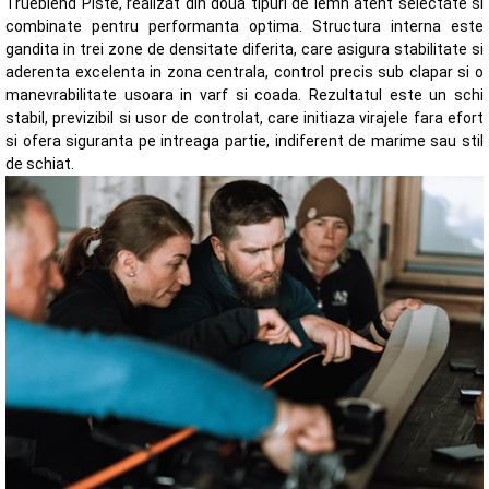
Trueblend Piste, realizat din doua tipuri de lemn atent selectate si
combinate pentru performanta optima. Structura interna este
gandita in trei zone de densitate diferita, care asigura stabilitate si
aderenta excelenta in zona centrala, control precis sub clapar si o
manevrabilitate usoara in varf si coada. Rezultatul este un schi
stabil, previzibil si usor de controlat, care initiaza virajele fara efort
si ofera siguranta pe intreaga partie, indiferent de marime sau stil
de schiat.