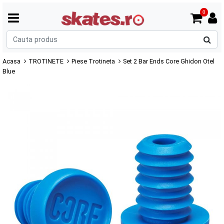
0
C
p
Acasa
TROTINETE
Piese Trotineta
Set 2 Bar Ends Core Ghidon Otel
Blue