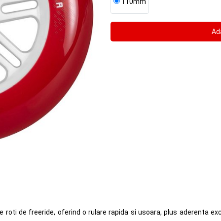
110mm
 roti de freeride, oferind o rulare rapida si usoara, plus aderenta ex