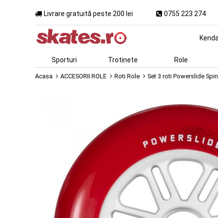
Livrare gratuită peste 200 lei
0755 223 274
Kend
Sporturi
Trotinete
Role
Acasa
ACCESORII ROLE
Roti Role
Set 3 roti Powerslide S