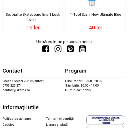
Set piulite Skateboard Enuff Lock
T-Tool Sushi New Ultimate Blue
Nuts
15 lei
40 lei
Urmărește-ne pe social media
Contact
Program
Calea Plevnei 222, București
Luni - vineri: 10.00 - 20.00
0755 223 274
Sâmbătă: 10.00 - 17.00
contact@skates.ro
Duminică: închis
Informații utile
Politica de utilizare
Termeni și condiții
Cookies
Livrare și plată