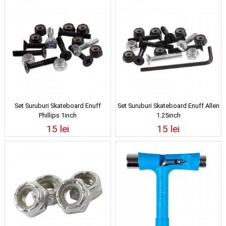
Set Suruburi Skateboard Enuff
Set Suruburi Skateboard Enuff Allen
Phillips 1inch
1.25inch
15 lei
15 lei