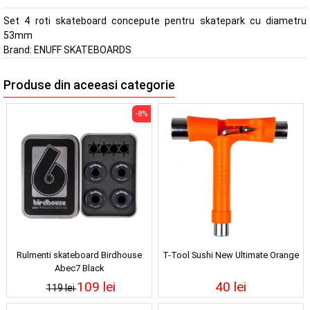
Set 4 roti skateboard concepute pentru skatepark cu diametru
53mm
Brand:
ENUFF SKATEBOARDS
Produse din aceeasi categorie
-8%
Rulmenti skateboard Birdhouse
T-Tool Sushi New Ultimate Orange
Abec7 Black
109 lei
40 lei
119 lei