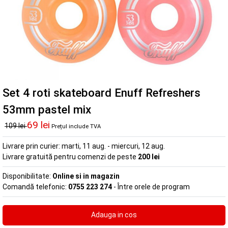
Set 4 roti skateboard Enuff Refreshers
53mm pastel mix
69 lei
109 lei
Prețul include TVA
Livrare prin curier:
marti, 11 aug. - miercuri, 12 aug.
Livrare gratuită pentru comenzi de peste
200 lei
Disponibilitate:
Online si in magazin
Comandă telefonic:
0755 223 274
- Între orele de program