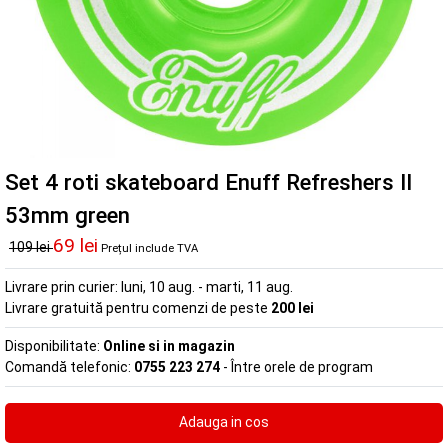
Set 4 roti skateboard Enuff Refreshers II
53mm green
69 lei
109 lei
Prețul include TVA
Livrare prin curier:
luni, 10 aug. - marti, 11 aug.
Livrare gratuită pentru comenzi de peste
200 lei
Disponibilitate:
Online si in magazin
Comandă telefonic:
0755 223 274
- Între orele de program