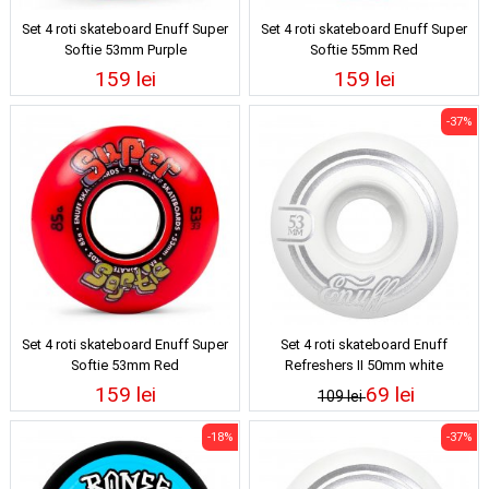
Set 4 roti skateboard Enuff Super
Set 4 roti skateboard Enuff Super
Softie 53mm Purple
Softie 55mm Red
159 lei
159 lei
-37%
Set 4 roti skateboard Enuff Super
Set 4 roti skateboard Enuff
Softie 53mm Red
Refreshers II 50mm white
159 lei
69 lei
109 lei
-18%
-37%