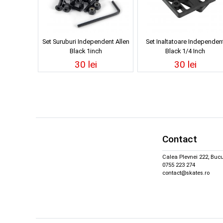
Set Suruburi Independent Allen
Set Inaltatoare Independen
Black 1inch
Black 1/4 Inch
30 lei
30 lei
Contact
Calea Plevnei 222, Bucu
0755 223 274
contact@skates.ro