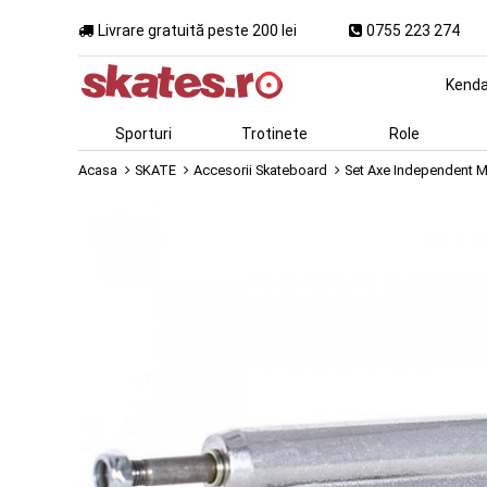
Livrare gratuită peste 200 lei
0755 223 274
Kend
Sporturi
Trotinete
Role
Acasa
SKATE
Accesorii Skateboard
Set Axe Independent Mi