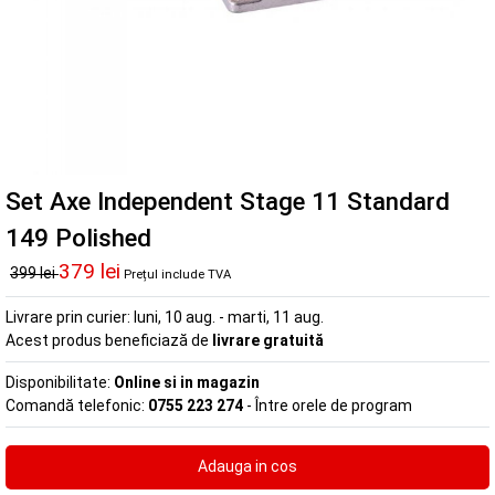
Set Axe Independent Stage 11 Standard
149 Polished
379 lei
399 lei
Prețul include TVA
Livrare prin curier:
luni, 10 aug. - marti, 11 aug.
Acest produs beneficiază de
livrare gratuită
Disponibilitate:
Online si in magazin
Comandă telefonic:
0755 223 274
- Între orele de program