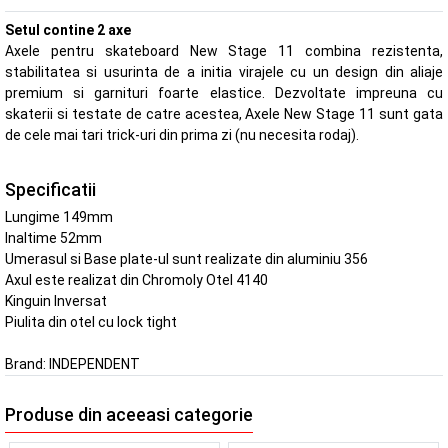
Setul contine 2 axe
Axele pentru skateboard New Stage 11 combina rezistenta,
stabilitatea si usurinta de a initia virajele cu un design din aliaje
premium si garnituri foarte elastice. Dezvoltate impreuna cu
skaterii si testate de catre acestea, Axele New Stage 11 sunt gata
de cele mai tari trick-uri din prima zi (nu necesita rodaj).
Specificatii
Lungime 149mm
Inaltime 52mm
Umerasul si Base plate-ul sunt realizate din aluminiu 356
Axul este realizat din Chromoly Otel 4140
Kinguin Inversat
Piulita din otel cu lock tight
Brand:
INDEPENDENT
Produse din aceeasi categorie