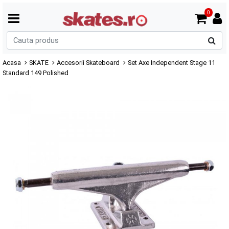
0
C
p
Acasa
SKATE
Accesorii Skateboard
Set Axe Independent Stage 11
Standard 149 Polished