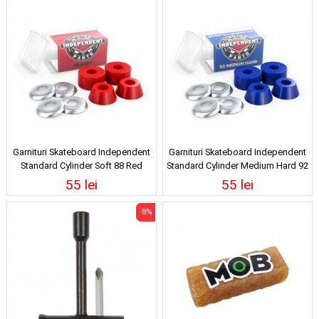
Garnituri Skateboard Independent
Garnituri Skateboard Independent
Standard Cylinder Soft 88 Red
Standard Cylinder Medium Hard 92
Blue
55 lei
55 lei
-8%