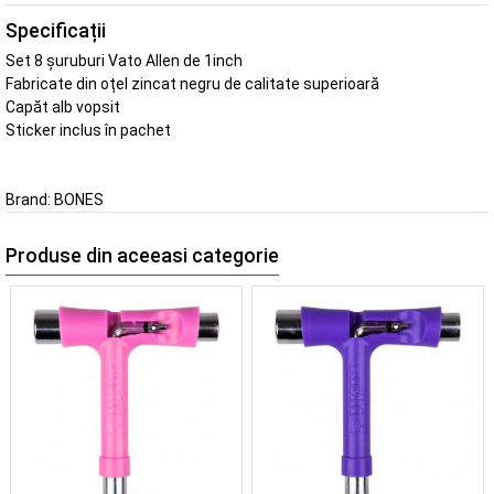
Specificații
Set 8 șuruburi Vato Allen de 1inch
Fabricate din oțel zincat negru de calitate superioară
Capăt alb vopsit
Sticker inclus în pachet
Brand:
BONES
Produse din aceeasi categorie