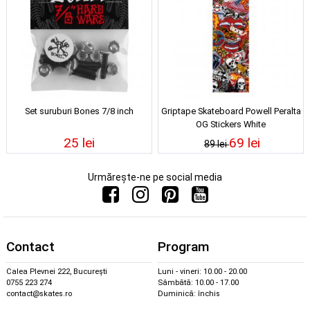
Set suruburi Bones 7/8 inch
Griptape Skateboard Powell Peralta
OG Stickers White
25 lei
69 lei
89 lei
Urmărește-ne pe social media
Contact
Program
Calea Plevnei 222, București
Luni - vineri: 10.00 - 20.00
0755 223 274
Sâmbătă: 10.00 - 17.00
contact@skates.ro
Duminică: închis