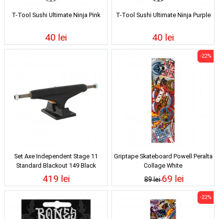
T-Tool Sushi Ultimate Ninja Pink
T-Tool Sushi Ultimate Ninja Purple
40 lei
40 lei
-22%
Set Axe Independent Stage 11
Griptape Skateboard Powell Peralta
Standard Blackout 149 Black
Collage White
419 lei
69 lei
89 lei
-22%