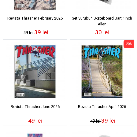
Revista Thrasher February 2026
Set Suruburi Skateboard Jart 1inch
Allen
39 lei
30 lei
49 lei
-20%
Revista Thrasher June 2026
Revista Thrasher April 2026
49 lei
39 lei
49 lei