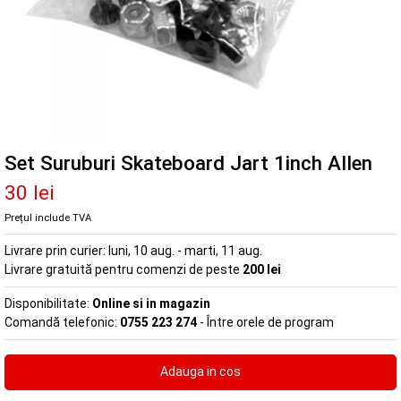
Set Suruburi Skateboard Jart 1inch Allen
30 lei
Prețul include TVA
Livrare prin curier:
luni, 10 aug. - marti, 11 aug.
Livrare gratuită pentru comenzi de peste
200 lei
Disponibilitate:
Online si in magazin
Comandă telefonic:
0755 223 274
- Între orele de program