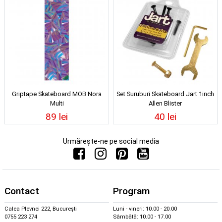
Griptape Skateboard MOB Nora
Set Suruburi Skateboard Jart 1inch
Multi
Allen Blister
89 lei
40 lei
Urmărește-ne pe social media
Contact
Program
Calea Plevnei 222, București
Luni - vineri: 10.00 - 20.00
0755 223 274
Sâmbătă: 10.00 - 17.00