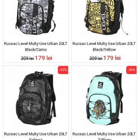
Rucsac Level Multy Use Urban 20LT
Rucsac Level Multy Use Urban 20LT
Black/Camo
Black/Yellow
179 lei
179 lei
309 lei
309 lei
-42%
-36%
Rucsac Level Multy Use Urban 20LT
Rucsac Level Multy Use Urban 20LT
Eclipse
Tiffany