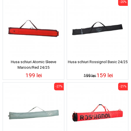
-20%
Husa schiuri Atomic Sleeve
Husa schiuri Rossignol Basic 24/25
Maroon/Red 24/25
199 lei
159 lei
199 lei
-27%
-21%