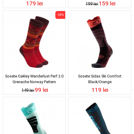
179 lei
159 lei
199 lei
-34%
Sosete Oakley Wanderlust Perf 2.0
Sosete Sidas Ski Comfort
Grenache Norway Pattern
Black/Orange
99 lei
119 lei
149 lei