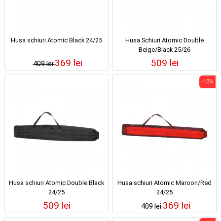
Husa schiuri Atomic Black 24/25
Husa Schiuri Atomic Double
Beige/Black 25/26
369 lei
509 lei
409 lei
-10%
Husa schiuri Atomic Double Black
Husa schiuri Atomic Maroon/Red
24/25
24/25
509 lei
369 lei
409 lei