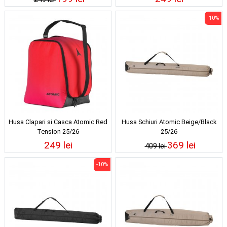
-10%
Husa Clapari si Casca Atomic Red
Husa Schiuri Atomic Beige/Black
Tension 25/26
25/26
249 lei
369 lei
409 lei
-10%