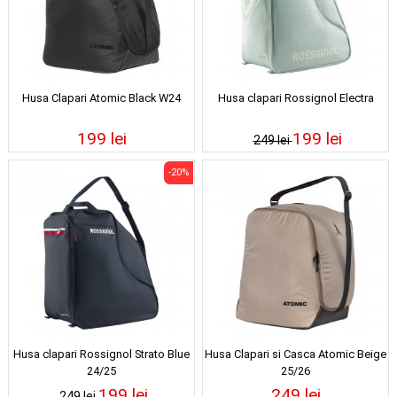
Husa Clapari Atomic Black W24
Husa clapari Rossignol Electra
199 lei
199 lei
249 lei
-20%
Husa clapari Rossignol Strato Blue
Husa Clapari si Casca Atomic Beige
24/25
25/26
199 lei
249 lei
249 lei