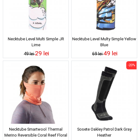
Necktube Level Multi Simple JR
Necktube Level Multy Simple Yellow
Lime
Blue
29 lei
49 lei
49 lei
69 lei
-20%
Necktube Smartwool Thermal
Sosete Oakley Patrol Dark Gray
Merino Reversible Coral Reef Floral
Heather