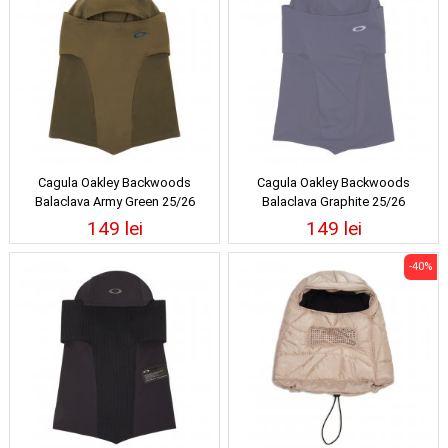
Cagula Oakley Backwoods
Cagula Oakley Backwoods
Balaclava Army Green 25/26
Balaclava Graphite 25/26
149 lei
149 lei
-40%