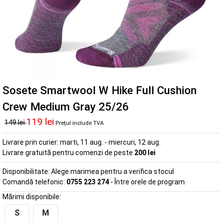
Sosete Smartwool W Hike Full Cushion
Crew Medium Gray 25/26
119 lei
149 lei
Prețul include TVA
Livrare prin curier:
marti, 11 aug. - miercuri, 12 aug.
Livrare gratuită pentru comenzi de peste
200 lei
Disponibilitate:
Alege marimea pentru a verifica stocul
Comandă telefonic:
0755 223 274
- Între orele de program
Mărimi disponibile:
S
M