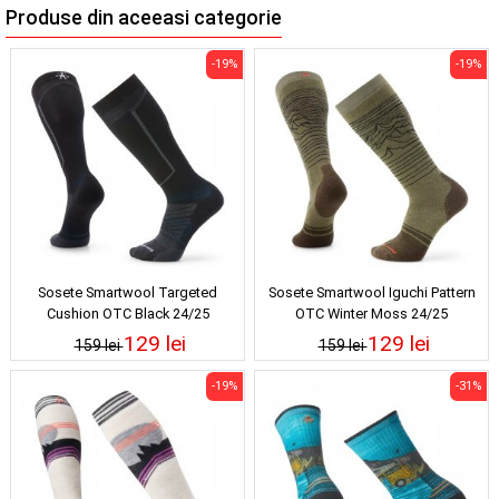
Produse din aceeasi categorie
-19%
-19%
Sosete Smartwool Targeted
Sosete Smartwool Iguchi Pattern
Cushion OTC Black 24/25
OTC Winter Moss 24/25
129 lei
129 lei
159 lei
159 lei
-19%
-31%