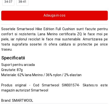
34-37
38-41
Sosetele Smartwool Hike Edition Full Cushion sunt facute pentru
confort si rezistenta. Lana Merino certificata ZQ le face moi pe
piele, iar nylonul reciclat le face mai sustenabile. Amortizarea pe
toata suprafata sosetei iti ofera caldura si protectie pe orice
traseu.
Specificatii
Suport pentru arcada
Greutate: 87g
Materiale: 62% lana Merino / 36% nylon / 2% elastan
Produs original - Cod Smartwool SW001574- Skates.ro este
magazin autorizat Smartwool
Brand:
SMARTWOOL