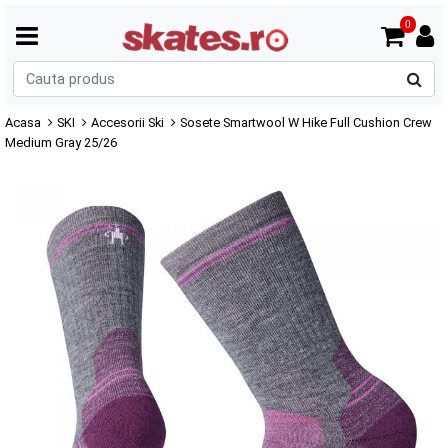
0
C
p
Acasa
SKI
Accesorii Ski
Sosete Smartwool W Hike Full Cushion Crew
Medium Gray 25/26