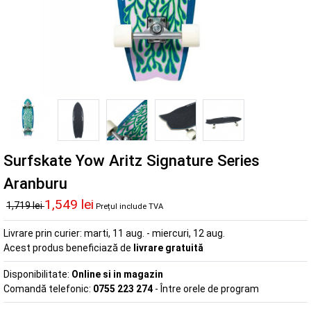
Surfskate Yow Aritz Signature Series
Aranburu
1,549 lei
1,719 lei
Prețul include TVA
Livrare prin curier:
marti, 11 aug. - miercuri, 12 aug.
Acest produs beneficiază de
livrare gratuită
Disponibilitate:
Online si in magazin
Comandă telefonic:
0755 223 274
- Între orele de program