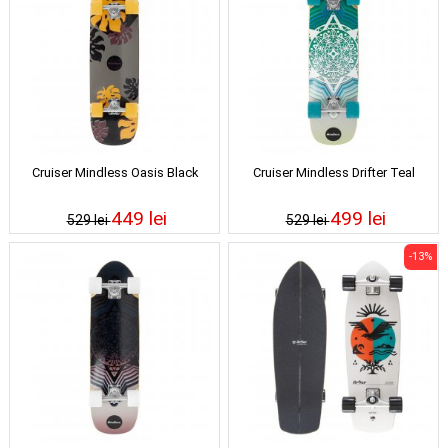
Cruiser Mindless Oasis Black
Cruiser Mindless Drifter Teal
449 lei
499 lei
529 lei
529 lei
-13%