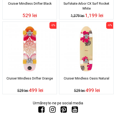
Cruiser Mindless Drifter Black
Surfskate Arbor CX Surf Rocket
White
529 lei
1,199 lei
1,379 lei
-6%
-6%
Cruiser Mindless Drifter Orange
Cruiser Mindless Oasis Natural
499 lei
499 lei
529 lei
529 lei
Urmărește-ne pe social media