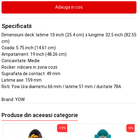
Specificatii
Dimensiuni deck: latime 10 inch (25.4 cm) x lungime 32.5 inch (82.55
cm)
Coada: 5.75 inch (14.61 cm)
Ampatament: 19 inch (48.26 cm)
Concavitate: Medie
Rocker: ridicare in zona cozii
Suprafata de contact: 49 mm
Latime axe: 159 mm
Roti: Yow Ura diametru 66 mm / latime 51 mm / duritate 78A
Brand:
YOW
Produse din aceeasi categorie
-15%
-6%