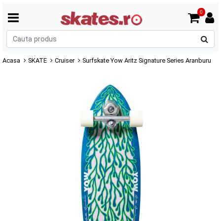
0
C
p
Acasa
SKATE
Cruiser
Surfskate Yow Aritz Signature Series Aranburu