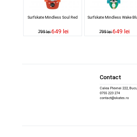
Surfskate Mindless Soul Red
Surfskate Mindless Wake Bl
649 lei
649 lei
799 lei
799 lei
Contact
Calea Plevnei 222, Bucu
0755 223 274
contact@skates.ro