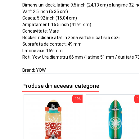
Dimensiuni deck: latime 9.5 inch (24.13 cm) x lungime 32 i
Varf: 2.5 inch (6.35 cm)
Coada: 5.92 inch (15.04 cm)
Ampatament: 16.5 inch (41.91 cm)
Concavitate: Mare
Rocker: ridicare atat in zona varfului, cat si a cozii
Suprafata de contact: 49 mm
Latime axe: 159 mm
Roti: Yow Ura diametru 66 mm / latime 51 mm / duritate 7
Brand:
YOW
Produse din aceeasi categorie
-19%
-