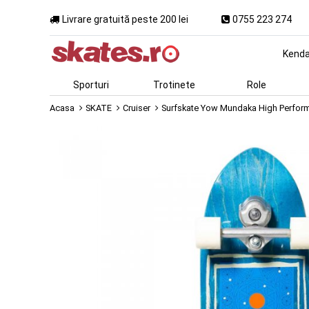
Livrare gratuită peste 200 lei
0755 223 274
Kend
Sporturi
Trotinete
Role
Acasa
SKATE
Cruiser
Surfskate Yow Mundaka High Perform