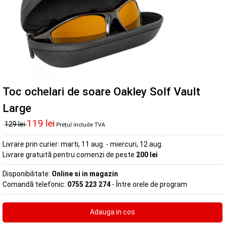
Toc ochelari de soare Oakley Solf Vault
Large
119 lei
129 lei
Prețul include TVA
Livrare prin curier:
marti, 11 aug. - miercuri, 12 aug.
Livrare gratuită pentru comenzi de peste
200 lei
Disponibilitate:
Online si in magazin
Comandă telefonic:
0755 223 274
- Între orele de program