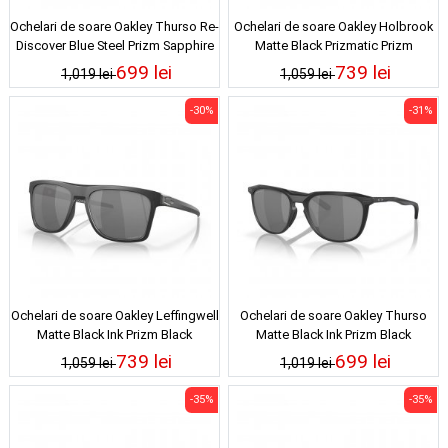
Ochelari de soare Oakley Thurso Re-
Ochelari de soare Oakley Holbrook
Discover Blue Steel Prizm Sapphire
Matte Black Prizmatic Prizm
Sapphire Polarized
699 lei
739 lei
1,019 lei
1,059 lei
-30%
-31%
Ochelari de soare Oakley Leffingwell
Ochelari de soare Oakley Thurso
Matte Black Ink Prizm Black
Matte Black Ink Prizm Black
Polarized
739 lei
699 lei
1,059 lei
1,019 lei
-35%
-35%