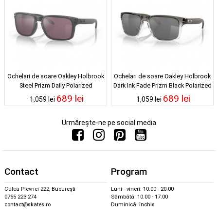
Ochelari de soare Oakley Holbrook
Ochelari de soare Oakley Holbrook
Steel Prizm Daily Polarized
Dark Ink Fade Prizm Black Polarized
689 lei
689 lei
1,059 lei
1,059 lei
Urmărește-ne pe social media
Contact
Program
Calea Plevnei 222, București
Luni - vineri: 10.00 - 20.00
0755 223 274
Sâmbătă: 10.00 - 17.00
contact@skates.ro
Duminică: închis