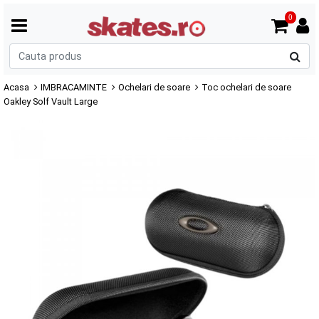
0
C
p
Acasa
IMBRACAMINTE
Ochelari de soare
Toc ochelari de soare
Oakley Solf Vault Large