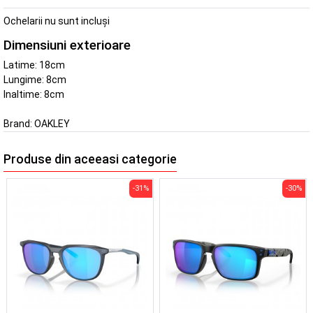
Ochelarii nu sunt incluși
Dimensiuni exterioare
Latime: 18cm
Lungime: 8cm
Inaltime: 8cm
Brand:
OAKLEY
Produse din aceeasi categorie
-31%
-30%