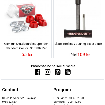
Garnituri Skateboard Independent
Skate Tool Indy Bearing Saver Black
Standard Conical Soft 88a Red
55 lei
109 lei
119 lei
Urmărește-ne pe social media
Contact
Program
Calea Plevnei 222, București
Luni - vineri: 10.00 - 20.00
0755 223 274
Sâmbătă: 10.00 - 17.00