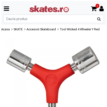
0
C
p
Acasa
SKATE
Accesorii Skateboard
Tool Wicked 4 Wheeler Y Red