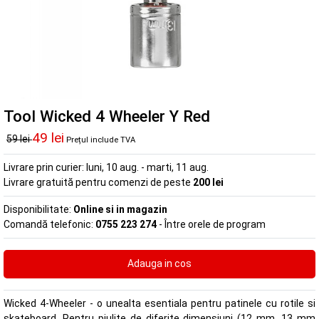
Tool Wicked 4 Wheeler Y Red
49 lei
59 lei
Prețul include TVA
Livrare prin curier:
luni, 10 aug. - marti, 11 aug.
Livrare gratuită pentru comenzi de peste
200 lei
Disponibilitate:
Online si in magazin
Comandă telefonic:
0755 223 274
- Între orele de program
Wicked 4-Wheeler - o unealta esentiala pentru patinele cu rotile si
skateboard. Pentru piulite de diferite dimensiuni (12 mm, 13 mm