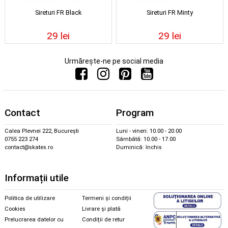
Sireturi FR Black
Sireturi FR Minty
29 lei
29 lei
Urmărește-ne pe social media
Contact
Program
Calea Plevnei 222, București
Luni - vineri: 10.00 - 20.00
0755 223 274
Sâmbătă: 10.00 - 17.00
contact@skates.ro
Duminică: închis
Informații utile
Politica de utilizare
Termeni și condiții
Cookies
Livrare și plată
Prelucrarea datelor cu
Condiții de retur