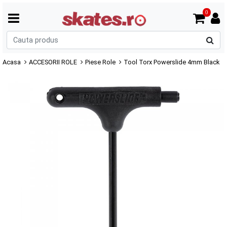
0
C
p
Acasa
ACCESORII ROLE
Piese Role
Tool Torx Powerslide 4mm Black