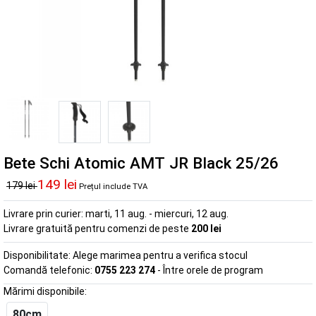
Bete Schi Atomic AMT JR Black 25/26
149 lei
179 lei
Prețul include TVA
Livrare prin curier:
marti, 11 aug. - miercuri, 12 aug.
Livrare gratuită pentru comenzi de peste
200 lei
Disponibilitate:
Alege marimea pentru a verifica stocul
Comandă telefonic:
0755 223 274
- Între orele de program
Mărimi disponibile:
80cm