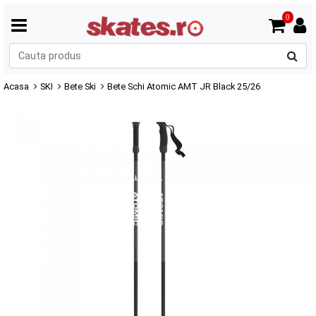
0
C
p
Acasa
SKI
Bete Ski
Bete Schi Atomic AMT JR Black 25/26