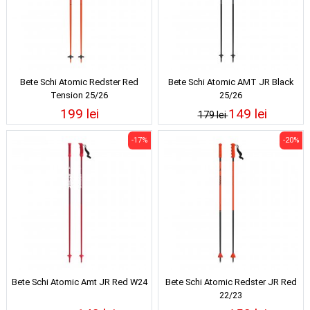
Bete Schi Atomic Redster Red
Bete Schi Atomic AMT JR Black
Tension 25/26
25/26
199 lei
149 lei
179 lei
-17%
-20%
Bete Schi Atomic Amt JR Red W24
Bete Schi Atomic Redster JR Red
22/23