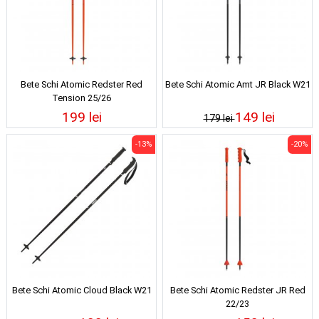
Bete Schi Atomic Redster Red
Bete Schi Atomic Amt JR Black W21
Tension 25/26
199 lei
149 lei
179 lei
-13%
-20%
Bete Schi Atomic Cloud Black W21
Bete Schi Atomic Redster JR Red
22/23