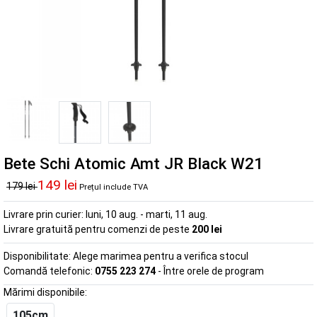
Bete Schi Atomic Amt JR Black W21
149 lei
179 lei
Prețul include TVA
Livrare prin curier:
luni, 10 aug. - marti, 11 aug.
Livrare gratuită pentru comenzi de peste
200 lei
Disponibilitate:
Alege marimea pentru a verifica stocul
Comandă telefonic:
0755 223 274
- Între orele de program
Mărimi disponibile:
105cm