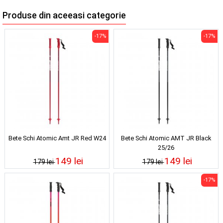
Produse din aceeasi categorie
-17%
-17%
Bete Schi Atomic Amt JR Red W24
Bete Schi Atomic AMT JR Black
25/26
149 lei
149 lei
179 lei
179 lei
-17%