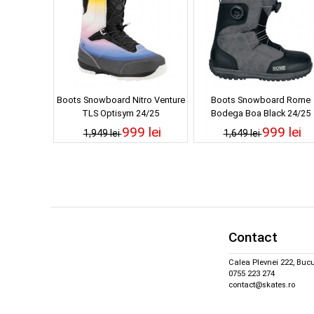
Boots Snowboard Nitro Venture
Boots Snowboard Rome
TLS Optisym 24/25
Bodega Boa Black 24/25
999 lei
999 lei
1,949 lei
1,649 lei
Contact
Calea Plevnei 222, Bucu
0755 223 274
contact@skates.ro