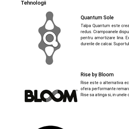
Tehnologii
Quantum Sole
Talpa Quantum este creata
redus. Crampoanele dispus
pentru amortizare lina. Ex
durerile de calcai. Suportu
Rise by Bloom
Rise este o alternativa e
ofera performante remarca
Rise sa atinga si, in unele