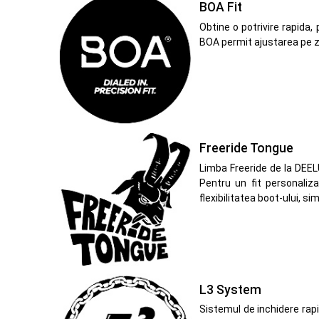
BOA Fit
Obtine o potrivire rapida,
BOA permit ajustarea pe zon
Freeride Tongue
Limba Freeride de la DEELU
Pentru un fit personaliz
flexibilitatea boot-ului, s
L3 System
Sistemul de inchidere rap