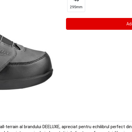
295mm
l-terrain al brandului DEELUXE, apreciat pentru echilibrul perfect dint