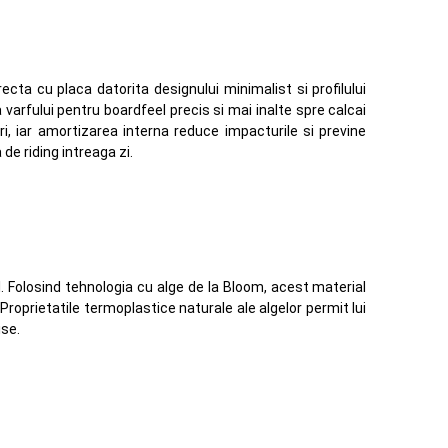
ta cu placa datorita designului minimalist si profilului
arfului pentru boardfeel precis si mai inalte spre calcai
ari, iar amortizarea interna reduce impacturile si previne
de riding intreaga zi.
. Folosind tehnologia cu alge de la Bloom, acest material
oprietatile termoplastice naturale ale algelor permit lui
ise.