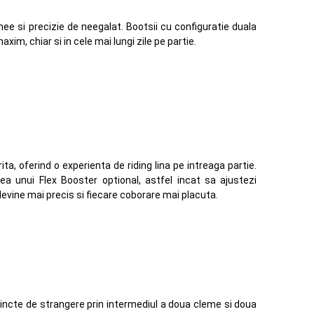
nee si precizie de neegalat. Bootsii cu configuratie duala
im, chiar si in cele mai lungi zile pe partie.
a, oferind o experienta de riding lina pe intreaga partie.
ea unui Flex Booster optional, astfel incat sa ajustezi
 devine mai precis si fiecare coborare mai placuta.
tincte de strangere prin intermediul a doua cleme si doua