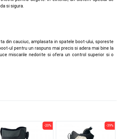
da si sigura.
ta din cauciuc, amplasata in spatele boot-ului, sporeste
a boot-ul pentru un raspuns mai precis si adera mai bine la
uce miscarile nedorite si ofera un control superior si o
-20%
-39%