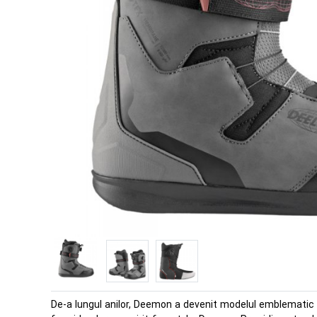
De-a lungul anilor, Deemon a devenit modelul emblematic al