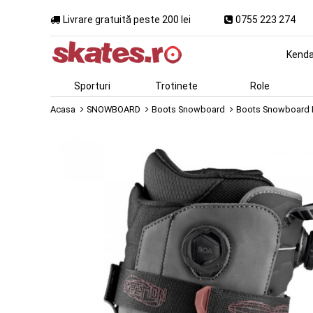
Livrare gratuită peste 200 lei
0755 223 274
Kend
Sporturi
Trotinete
Role
Acasa
SNOWBOARD
Boots Snowboard
Boots Snowboard D