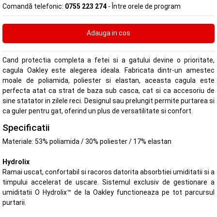
Comandă telefonic:
0755 223 274
- Între orele de program
Cand protectia completa a fetei si a gatului devine o prioritate,
cagula Oakley este alegerea ideala. Fabricata dintr-un amestec
moale de poliamida, poliester si elastan, aceasta cagula este
perfecta atat ca strat de baza sub casca, cat si ca accesoriu de
sine statator in zilele reci. Designul sau prelungit permite purtarea si
ca guler pentru gat, oferind un plus de versatilitate si confort.
Specificatii
Materiale: 53% poliamida / 30% poliester / 17% elastan
Hydrolix
Ramai uscat, confortabil si racoros datorita absorbtiei umiditatii si a
timpului accelerat de uscare. Sistemul exclusiv de gestionare a
umiditatii O Hydrolix™ de la Oakley functioneaza pe tot parcursul
purtarii.