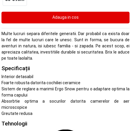
Multe lucruri separa diferitele generatii. Dar probabil ca exista doar
la fel de multe lucruri care le unesc. Sunt in forma, se bucura de
aventuri in natura, isi iubesc familia - si zapada. Pe acest scop, ei
apreciaza calitatea, investitiile durabile si securitatea. Brix le aduce
pe toate laolalta.
Specificații
Interior detasabil
Foarte robusta datorita cochiliei ceramice
Sistem de reglare a marimii Ergo Snow pentru o adaptare optima la
forma capului
Absorbtie optima a socurilor datorita camerelor de aer
microscopice
Greutate redusa
Tehnologii