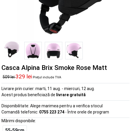
Casca Alpina Brix Smoke Rose Matt
329 lei
509 lei
Prețul include TVA
Livrare prin curier:
marti, 11 aug. - miercuri, 12 aug.
Acest produs beneficiază de
livrare gratuită
Disponibilitate:
Alege marimea pentru a verifica stocul
Comandă telefonic:
0755 223 274
- Între orele de program
Mărimi disponibile:
55-59cm