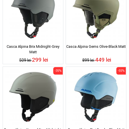
Casca Alpina Brix Midnight-Grey
Casca Alpina Gems Olive-Black Matt
Matt
299 lei
449 lei
509 lei
899 lei
-35%
-55%