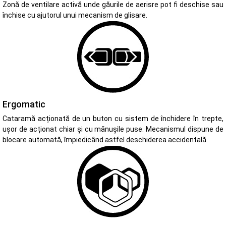
Zonă de ventilare activă unde găurile de aerisre pot fi deschise sau
închise cu ajutorul unui mecanism de glisare.
Ergomatic
Cataramă acționată de un buton cu sistem de închidere în trepte,
ușor de acționat chiar și cu mănușile puse. Mecanismul dispune de
blocare automată, împiedicând astfel deschiderea accidentală.