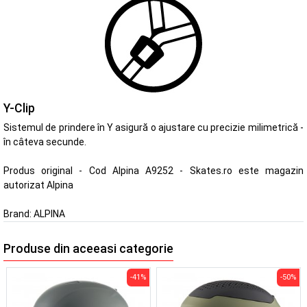
Y-Clip
Sistemul de prindere în Y asigură o ajustare cu precizie milimetrică -
în câteva secunde.
Produs original - Cod Alpina A9252 - Skates.ro este magazin
autorizat Alpina
Brand:
ALPINA
Produse din aceeasi categorie
-41%
-50%