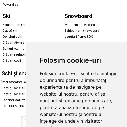
Powerslide
Ski
Snowboard
Echipament ski
Magazin snowboard
Cască ski
Echipament snowboard
Ochelari schi
Legături Rome SDS
Clăpari Atomic
Skate & longboard
Schiuri Atomic
Clăpari reglabili
Santa Cruz
Folosim cookie-uri
Clăpari copii
Enuff Skateboards
Schi și snowboard
Diverse
Folosim cookie-uri și alte tehnologii
de urmărire pentru a îmbunătăți
Îmbrăcăminte schi și snowboard
Cum aleg rolele
experiența ta de navigare pe
Căști și ochelari de iarnă
Cum aleg ochelarii
website-ul nostru, pentru afișa
Căști și ochelari Alpina
Ochelari de soare Oakley
conținut și reclame personalizate,
Ochelari Oakley
Ochelari de soare Alpina
Ochelari Alpina
Intretinere manusi
pentru a analiza traficul de pe
website-ul nostru și pentru a
înțelege de unde vin vizitatorii