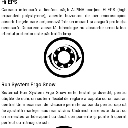
Hi-EPS
Carcasa interioară a fiecărei căști ALPINA conține HI-EPS (high
expanded polystyrene), aceste buzunare de aer microscopice
absorb forțele care acționează într-un impact și asigură protecția
necesară. Deoarece această tehnologie nu absoarbe umiditatea,
efectul protector este păstrat în timp.
Run System Ergo Snow
Sistemul Run System Ergo Snow este testat și dovedit, pentru
căștile de schi, un sistem flexibil de reglare a capului cu un cadran
central. Un mecanism de răsucire permite ca banda pentru cap să
fie ajustată mai lejer sau mai strâns. Cadranul mare este dotat cu
un amestec antiderapant cu două componente și poate fi operat
perfect cu mănuși de schi.