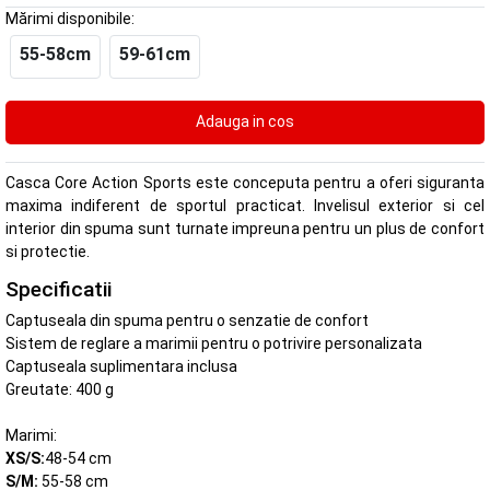
Mărimi disponibile:
55-58cm
59-61cm
Casca Core Action Sports este conceputa pentru a oferi siguranta
maxima indiferent de sportul practicat. Invelisul exterior si cel
interior din spuma sunt turnate impreuna pentru un plus de confort
si protectie.
Specificatii
Captuseala din spuma pentru o senzatie de confort
Sistem de reglare a marimii pentru o potrivire personalizata
Captuseala suplimentara inclusa
Greutate: 400 g
Marimi:
XS/S:
48-54 cm
S/M:
55-58 cm