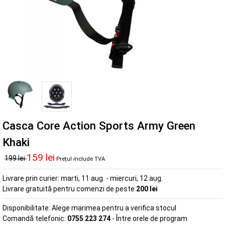
Casca Core Action Sports Army Green
Khaki
159 lei
199 lei
Prețul include TVA
Livrare prin curier:
marti, 11 aug. - miercuri, 12 aug.
Livrare gratuită pentru comenzi de peste
200 lei
Disponibilitate:
Alege marimea pentru a verifica stocul
Comandă telefonic:
0755 223 274
- Între orele de program