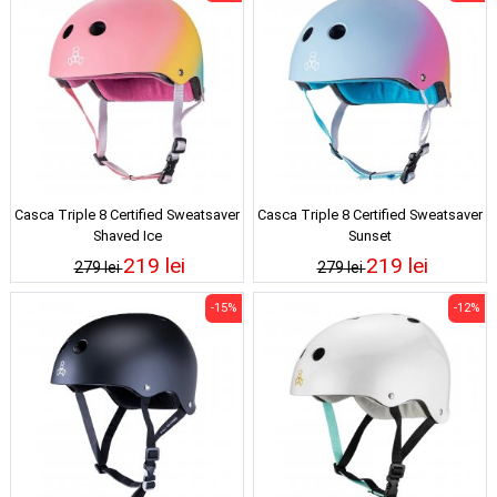
Casca Triple 8 Certified Sweatsaver
Casca Triple 8 Certified Sweatsaver
Shaved Ice
Sunset
219 lei
219 lei
279 lei
279 lei
-15%
-12%