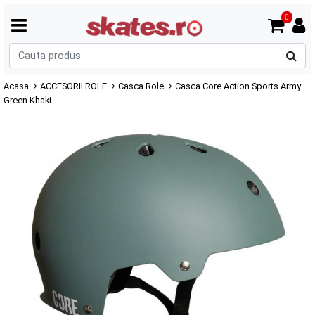
0
C
p
Acasa
ACCESORII ROLE
Casca Role
Casca Core Action Sports Army
Green Khaki