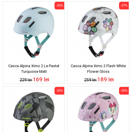
-26%
-27%
Casca Alpina Ximo 2 Le Pastel
Casca Alpina Ximo 2 Flash White
Turquoise Matt
Flower Gloss
169 lei
189 lei
229 lei
259 lei
-26%
-26%