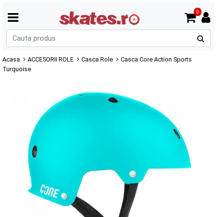
0
C
p
Acasa
ACCESORII ROLE
Casca Role
Casca Core Action Sports
Turquoise