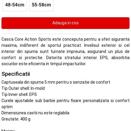
48-54cm
55-58cm
Casca Core Action Sports este conceputa pentru a oferi siguranta
maxima, indiferent de sportul practicat. Invelisul exterior si cel
interior din spuma sunt turnate impreuna, asigurand un plus de
confort si protectie. Datorita stratului interior EPS, absorbtia
socurilor este eficienta in timpul impacturilor.
Specificatii
Captuseala din spuma 5 mm pentru o senzatie de confort
Tip Outer shell: In-mold
Tip Inner shell: EPS
Curele ajustabile sub barbie pentru fixare personalizata si confort
optim
Dimensiunea castii nu este reglabila
Greutate: 400 g