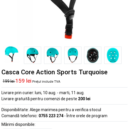
Casca Core Action Sports Turquoise
159 lei
199 lei
Prețul include TVA
Livrare prin curier:
luni, 10 aug. - marti, 11 aug.
Livrare gratuită pentru comenzi de peste
200 lei
Disponibilitate:
Alege marimea pentru a verifica stocul
Comandă telefonic:
0755 223 274
- Între orele de program
Mărimi disponibile: