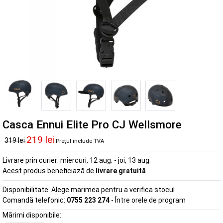
Casca Ennui Elite Pro CJ Wellsmore
219 lei
319 lei
Prețul include TVA
Livrare prin curier:
miercuri, 12 aug. - joi, 13 aug.
Acest produs beneficiază de
livrare gratuită
Disponibilitate:
Alege marimea pentru a verifica stocul
Comandă telefonic:
0755 223 274
- Între orele de program
Mărimi disponibile: