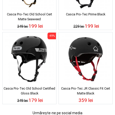
Casca Pro-Tec Old School Cert
Casca Pro-Tec Prime Black
Matte Seaweed
199 lei
199 lei
349 lei
229 lei
-49%
Casca Pro-Tec Old School Certified
Casca Pro-Tec JR Classic Fit Cert
Gloss Black
Matte Black
179 lei
359 lei
349 lei
Urmărește-ne pe social media