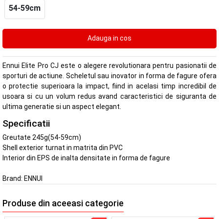
54-59cm
Ennui Elite Pro CJ este o alegere revolutionara pentru pasionatii de
sporturi de actiune. Scheletul sau inovator in forma de fagure ofera
o protectie superioara la impact, fiind in acelasi timp incredibil de
usoara si cu un volum redus avand caracteristici de siguranta de
ultima generatie si un aspect elegant.
Specificatii
Greutate 245g(54-59cm)
Shell exterior turnat in matrita din PVC
Interior din EPS de inalta densitate in forma de fagure
Brand:
ENNUI
Produse din aceeasi categorie