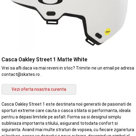
Casca Oakley Street 1 Matte White
Vrei sa afli daca va mai reveni in stoc? Trimite-ne un email pe adresa
contact@skates.ro .
Casca Oakley Street 1 este destinata noii generatii de pasionati de
sporturi extreme care cauta o casca stilata si performanta, ideala
pentru a depasi limitele pe asfalt. Forma sa si designul simplu
subliniaza importanta stilului, asigurand totodata confort si
siguranta. Avand mai multe straturi de vopsea, cu fiecare zgarietura