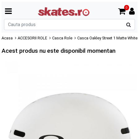
0
C
p
Acasa
ACCESORII ROLE
Casca Role
Casca Oakley Street 1 Matte White
Acest produs nu este disponibil momentan