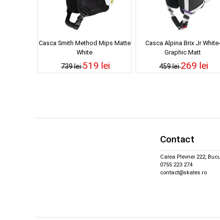
Casca Smith Method Mips Matte
Casca Alpina Brix Jr White
White
Graphic Matt
519 lei
269 lei
739 lei
459 lei
Contact
Calea Plevnei 222, Bucu
0755 223 274
contact@skates.ro