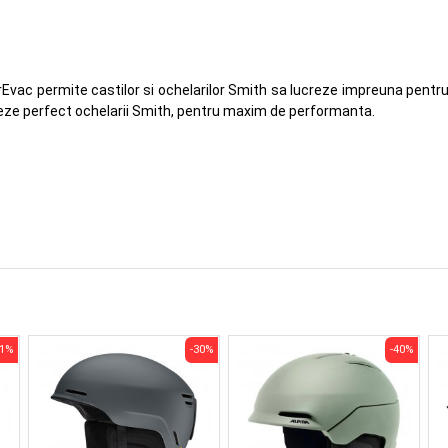
rEvac permite castilor si ochelarilor Smith sa lucreze impreuna pentr
e perfect ochelarii Smith, pentru maxim de performanta.
41%
-30%
-40%