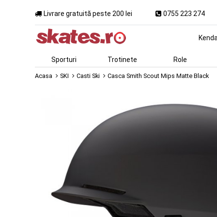
Livrare gratuită peste 200 lei
0755 223 274
Kend
Sporturi
Trotinete
Role
Acasa
SKI
Casti Ski
Casca Smith Scout Mips Matte Black