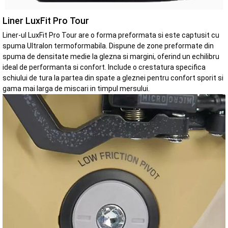
Liner LuxFit Pro Tour
Liner-ul LuxFit Pro Tour are o forma preformata si este captusit cu
spuma Ultralon termoformabila. Dispune de zone preformate din
spuma de densitate medie la glezna si margini, oferind un echilibru
ideal de performanta si confort. Include o crestatura specifica
schiului de tura la partea din spate a gleznei pentru confort sporit si
gama mai larga de miscari in timpul mersului.