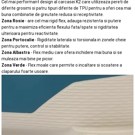
Cel mai performant design al carcasei K2 care utilizeaza pereti de
diferite grosimi si patru tipuri diferite de TPU pentru a oferi cea mai
buna combinatie de greutate redusa si receptivitate.
Zona Rosie
- are cel mai rigid flex, adauga rezistenta si putere
pentru a maximiza eficienta flexului fata/spate si rigiditatea
ulterioara pentru reactivitate.
Zona Portocalie
- Rigiditate laterala si torsionala in zonele cheie
pentru putere, control si stabilitate.
Zona Albastra
- Flex mediu care ofera inchidere mai buna si se
muleaza mai bine pe picior.
Zona Verde
- Flex moale care permite o incaltare si scoatere a
claparului foarte usoare.