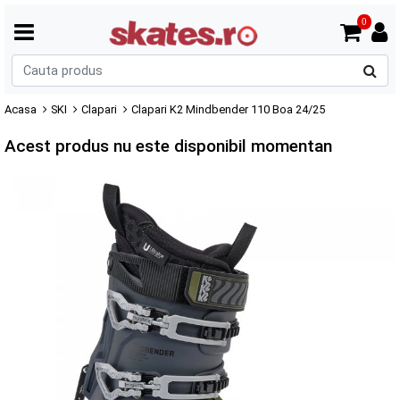
0
C
p
Acasa
SKI
Clapari
Clapari K2 Mindbender 110 Boa 24/25
Acest produs nu este disponibil momentan