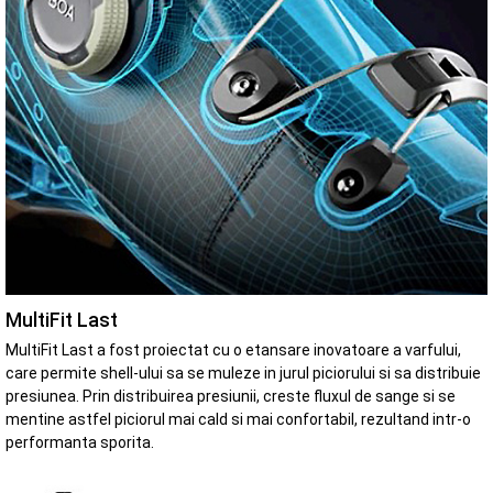
MultiFit Last
MultiFit Last a fost proiectat cu o etansare inovatoare a varfului,
care permite shell-ului sa se muleze in jurul piciorului si sa distribuie
presiunea. Prin distribuirea presiunii, creste fluxul de sange si se
mentine astfel piciorul mai cald si mai confortabil, rezultand intr-o
performanta sporita.