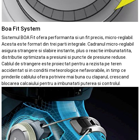
Boa Fit System
Sistemul BOA Fit ofera performanta si un fit precis, micro-reglabil.
Acesta este format din trei parti integrale. Cadranul micro-reglabil
asigura strangere si slabire instante, plus o reactie imbunatatita,
distributie optimizata a presiunii si puncte de presiune reduse.
Cablul de strangere este proiectat pentru a rezista pe teren
accidentat si in conditii meteorologice nefavorabile, in timp ce
prinderile cablului ofera potrivire mai buna cu claparul, crescand
blocarea calcaiului pentru a imbunatati puterea si controlul.