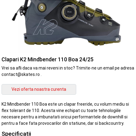
Clapari K2 Mindbender 110 Boa 24/25
Vrei sa afli daca va mai reveni in stoc? Trimite-ne un email pe adresa
contact@skates.ro .
K2 Mindbender 110 Boa este un clapar freeride, cu volum mediu si
flex tolerant de 110. Acesta vine echipat cu toate tehnologiile
necesare pentru a imbunatati oricui performantele de downhill si
pentru a face fata provocarilor din statiune, dar si backcountry.
Specificatii