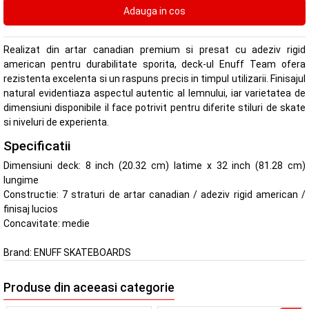
Realizat din artar canadian premium si presat cu adeziv rigid
american pentru durabilitate sporita, deck-ul Enuff Team ofera
rezistenta excelenta si un raspuns precis in timpul utilizarii. Finisajul
natural evidentiaza aspectul autentic al lemnului, iar varietatea de
dimensiuni disponibile il face potrivit pentru diferite stiluri de skate
si niveluri de experienta.
Specificatii
Dimensiuni deck: 8 inch (20.32 cm) latime x 32 inch (81.28 cm)
lungime
Constructie: 7 straturi de artar canadian / adeziv rigid american /
finisaj lucios
Concavitate: medie
Brand:
ENUFF SKATEBOARDS
Produse din aceeasi categorie