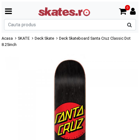
0
C
p
Acasa
SKATE
Deck Skate
Deck Skateboard Santa Cruz Classic Dot
8.25inch