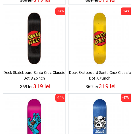
369 lei
369 lei
-14%
-14%
Deck Skateboard Santa Cruz Classic
Deck Skateboard Santa Cruz Classic
Dot 8.25inch
Dot 7.75inch
319 lei
319 lei
369 lei
369 lei
-14%
-47%