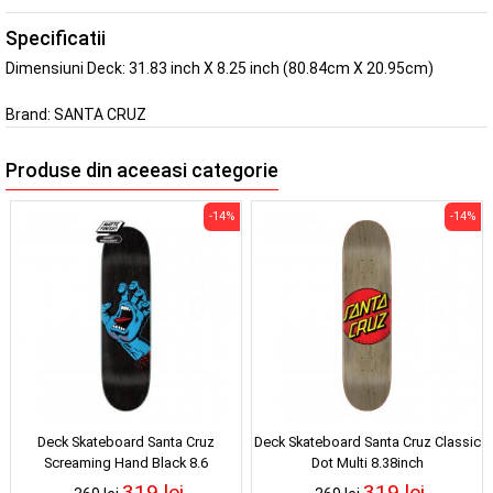
Specificatii
Dimensiuni Deck: 31.83 inch X 8.25 inch (80.84cm X 20.95cm)
Brand:
SANTA CRUZ
Produse din aceeasi categorie
-14%
-14%
Deck Skateboard Santa Cruz
Deck Skateboard Santa Cruz Classic
Screaming Hand Black 8.6
Dot Multi 8.38inch
319 lei
319 lei