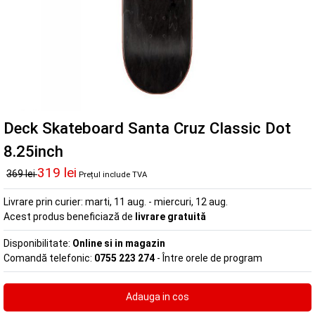
Deck Skateboard Santa Cruz Classic Dot
8.25inch
319 lei
369 lei
Prețul include TVA
Livrare prin curier:
marti, 11 aug. - miercuri, 12 aug.
Acest produs beneficiază de
livrare gratuită
Disponibilitate:
Online si in magazin
Comandă telefonic:
0755 223 274
- Între orele de program