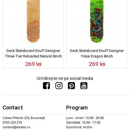
Deck Skateboard Enuff Designer
Deck Skateboard Enuff Designer
Three Tier Reloaded Natural 8inch
Yokai Dragon 8inch
269 lei
269 lei
Urmărește-ne pe social media
Contact
Program
Calea Plevnei 222, București
Luni - vineri: 10.00 - 20.00
0755 223 274
Sâmbătă: 10.00 - 17.00
contact@skates.ro
Duminică: închis