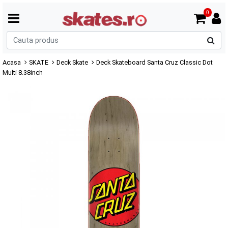
0
C
p
Acasa
SKATE
Deck Skate
Deck Skateboard Santa Cruz Classic Dot
Multi 8.38inch