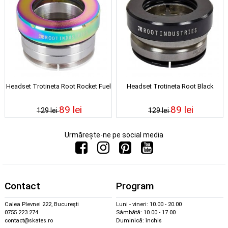
Headset Trotineta Root Rocket Fuel
Headset Trotineta Root Black
89 lei
89 lei
129 lei
129 lei
Urmărește-ne pe social media
Contact
Program
Calea Plevnei 222, București
Luni - vineri: 10.00 - 20.00
0755 223 274
Sâmbătă: 10.00 - 17.00
contact@skates.ro
Duminică: închis