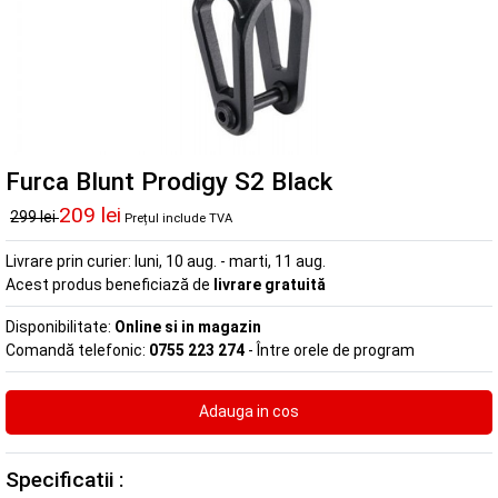
Furca Blunt Prodigy S2 Black
209 lei
299 lei
Prețul include TVA
Livrare prin curier:
luni, 10 aug. - marti, 11 aug.
Acest produs beneficiază de
livrare gratuită
Disponibilitate:
Online si in magazin
Comandă telefonic:
0755 223 274
- Între orele de program
Specificatii :