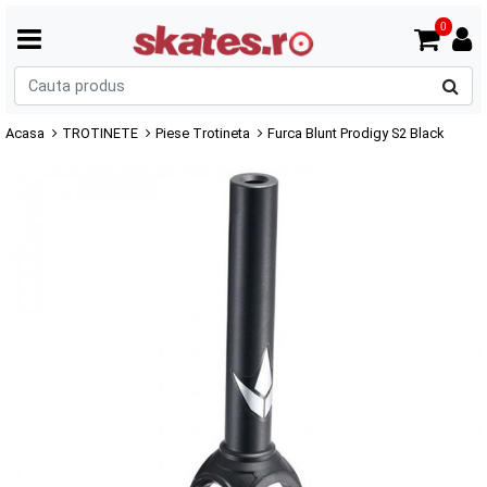
0
C
p
Acasa
TROTINETE
Piese Trotineta
Furca Blunt Prodigy S2 Black