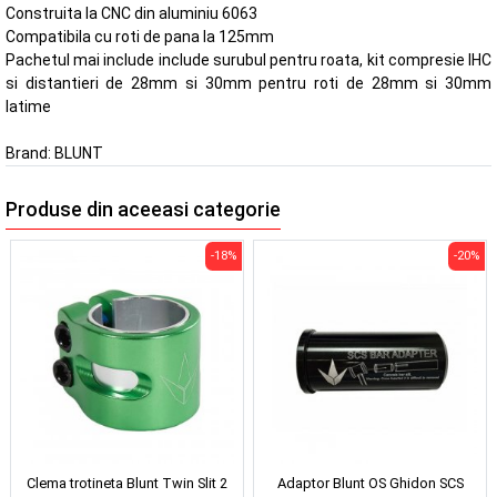
Construita la CNC din aluminiu 6063
Compatibila cu roti de pana la 125mm
Pachetul mai include include surubul pentru roata, kit compresie IHC
si distantieri de 28mm si 30mm pentru roti de 28mm si 30mm
latime
Brand:
BLUNT
Produse din aceeasi categorie
-18%
-20%
Clema trotineta Blunt Twin Slit 2
Adaptor Blunt OS Ghidon SCS