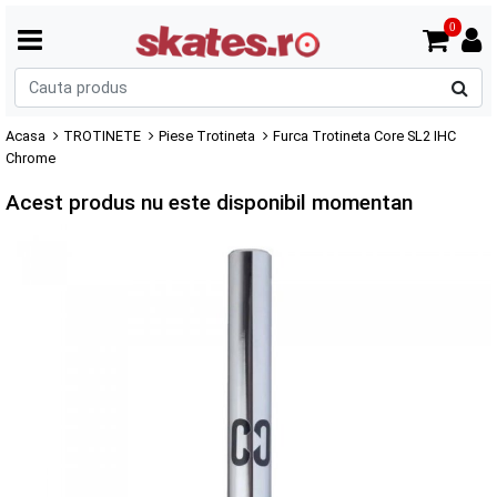
0
C
p
Acasa
TROTINETE
Piese Trotineta
Furca Trotineta Core SL2 IHC
Chrome
Acest produs nu este disponibil momentan