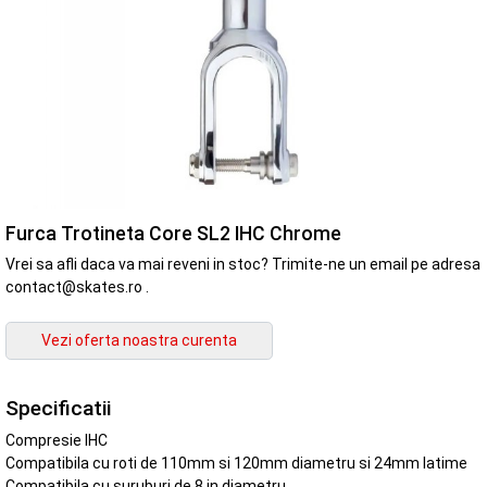
Furca Trotineta Core SL2 IHC Chrome
Vrei sa afli daca va mai reveni in stoc? Trimite-ne un email pe adresa
contact@skates.ro .
Specificatii
Compresie IHC
Compatibila cu roti de 110mm si 120mm diametru si 24mm latime
Compatibila cu suruburi de 8 in diametru