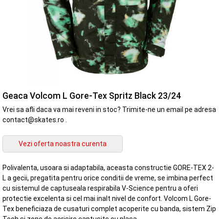
Geaca Volcom L Gore-Tex Spritz Black 23/24
Vrei sa afli daca va mai reveni in stoc? Trimite-ne un email pe adresa
contact@skates.ro .
Polivalenta, usoara si adaptabila, aceasta constructie GORE-TEX 2-
L a gecii, pregatita pentru orice conditii de vreme, se imbina perfect
cu sistemul de captuseala respirabila V-Science pentru a oferi
protectie excelenta si cel mai inalt nivel de confort. Volcom L Gore-
Tex beneficiaza de cusaturi complet acoperite cu banda, sistem Zip