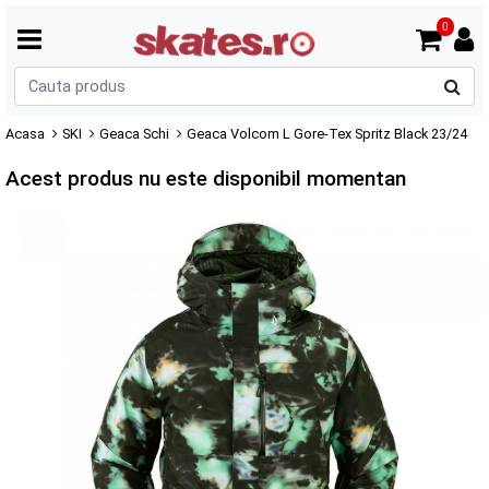
0
C
p
Acasa
SKI
Geaca Schi
Geaca Volcom L Gore-Tex Spritz Black 23/24
Acest produs nu este disponibil momentan