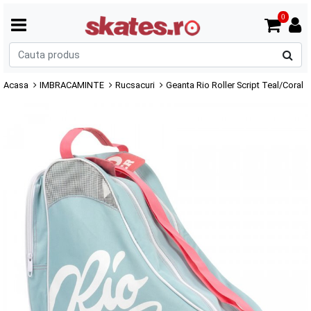
0
C
p
Acasa
IMBRACAMINTE
Rucsacuri
Geanta Rio Roller Script Teal/Coral