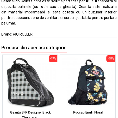
Geanta Rio Roller Script este solutia perfecta pentru a transporta si
depozita patinele (cu rotile sau de gheata). Geanta este realizata
din material impermeabil si este dotata cu un buzunar interior
pentru accesorii, zone de ventilare si curea ajustabila pentru purtare
pe umar.
Brand:
RIO ROLLER
Produse din aceeasi categorie
-17%
-45%
Geanta SFR Designer Black
Rucsac Enuff Floral
Chequered