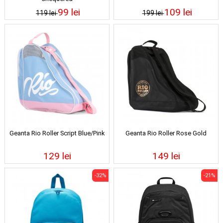
99 lei
109 lei
119 lei
199 lei
Geanta Rio Roller Script Blue/Pink
Geanta Rio Roller Rose Gold
129 lei
149 lei
-32%
-21%