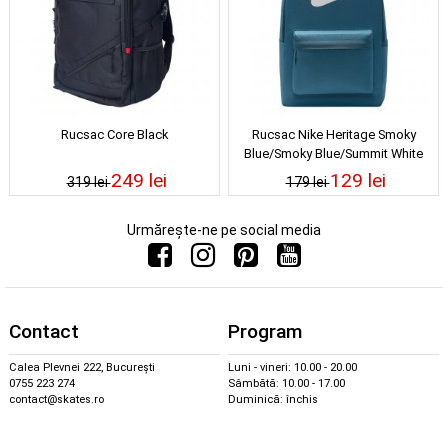
Rucsac Core Black
Rucsac Nike Heritage Smoky
Blue/Smoky Blue/Summit White
249 lei
129 lei
319 lei
179 lei
Urmărește-ne pe social media
Contact
Program
Calea Plevnei 222, București
Luni - vineri: 10.00 - 20.00
0755 223 274
Sâmbătă: 10.00 - 17.00
contact@skates.ro
Duminică: închis