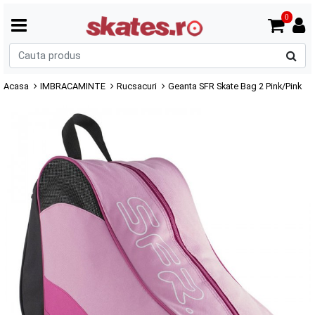
0
C
p
Acasa
IMBRACAMINTE
Rucsacuri
Geanta SFR Skate Bag 2 Pink/Pink