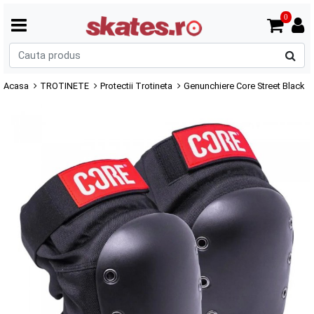
0
C
p
Acasa
TROTINETE
Protectii Trotineta
Genunchiere Core Street Black