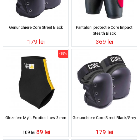
Genunchiere Core Street Black
Pantaloni protectie Core Impact
Stealth Black
179 lei
369 lei
-18%
Glezniere Myfit Footies Low 3 mm
Genunchiere Core Street Black/Grey
89 lei
179 lei
109 lei