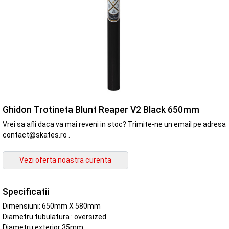
Ghidon Trotineta Blunt Reaper V2 Black 650mm
Vrei sa afli daca va mai reveni in stoc? Trimite-ne un email pe adresa
contact@skates.ro .
Specificatii
Dimensiuni: 650mm X 580mm
Diametru tubulatura : oversized
Diametru exterior 35mm