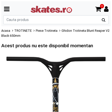
0
C
p
Acasa
TROTINETE
Piese Trotineta
Ghidon Trotineta Blunt Reaper V2
Black 650mm
Acest produs nu este disponibil momentan