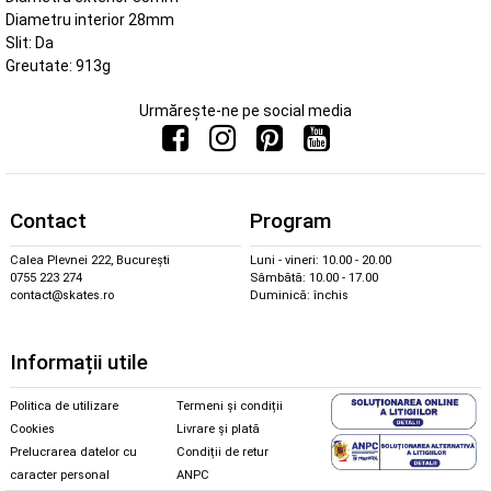
Diametru interior 28mm
Slit: Da
Greutate: 913g
Urmărește-ne pe social media
Contact
Program
Calea Plevnei 222, București
Luni - vineri: 10.00 - 20.00
0755 223 274
Sâmbătă: 10.00 - 17.00
contact@skates.ro
Duminică: închis
Informații utile
Politica de utilizare
Termeni și condiții
Cookies
Livrare și plată
Prelucrarea datelor cu
Condiții de retur
caracter personal
ANPC