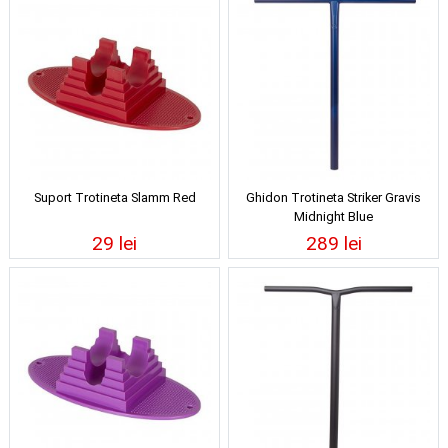
Suport Trotineta Slamm Red
Ghidon Trotineta Striker Gravis
Midnight Blue
29 lei
289 lei