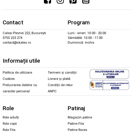
Contact
Program
Calea Plevnei 222, București
Luni - vineri: 10.00 - 20.00
0755 223 274
Sâmbătă: 10.00 - 17.00
contact@skates.ro
Duminică: închis
Informații utile
Politica de utilizare
Termeni și condiții
Cookies
Livrare și plată
Prelucrarea datelor cu
Condiții de retur
caracter personal
ANPC
Role
Patinaj
Role adulți
Magazin patine
Role copii
Patine Fila
Role Fila
Patine Roces