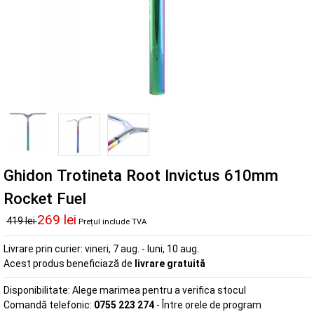
Ghidon Trotineta Root Invictus 610mm
Rocket Fuel
269 lei
419 lei
Prețul include TVA
Livrare prin curier:
vineri, 7 aug. - luni, 10 aug.
Acest produs beneficiază de
livrare gratuită
Disponibilitate:
Alege marimea pentru a verifica stocul
Comandă telefonic:
0755 223 274
- Între orele de program