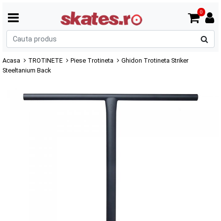
0
C
p
Acasa
TROTINETE
Piese Trotineta
Ghidon Trotineta Striker
Steeltanium Back