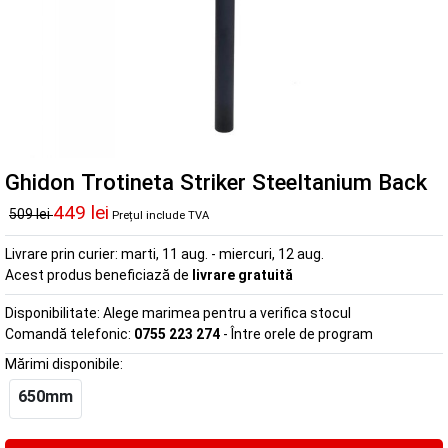
Ghidon Trotineta Striker Steeltanium Back
449 lei
509 lei
Prețul include TVA
Livrare prin curier:
marti, 11 aug. - miercuri, 12 aug.
Acest produs beneficiază de
livrare gratuită
Disponibilitate:
Alege marimea pentru a verifica stocul
Comandă telefonic:
0755 223 274
- Între orele de program
Mărimi disponibile:
650mm