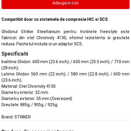
Compatibil doar cu sistemele de compresie HIC si SCS
Ghidonul Striker Steeltanium pentru trotinete freestyle este
fabricat din otel Chromoly 4130, oferind rezistenta si greutate
redusa. Pachetul include si un adaptor SCS.
Specificatii
Inaltime Ghidon: 600 mm (23.6 inch); / 650 mm (25.5 inch); / 710 mm
(28 inch);
Latime Ghidon: 560 mm (22 inch); / 580 mm (22.8 inch); / 600 mm
(23.6 inch);
Material: Otel Chromoly 4130
Diametru interior: 32 mm
Diametru exterior: 35 mm (Oversized)
Greutate: 885g; / 905g; / 925g;
Brand:
STRIKER