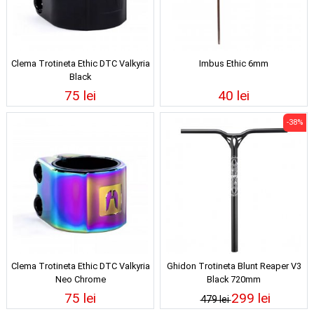
Clema Trotineta Ethic DTC Valkyria
Imbus Ethic 6mm
Black
75 lei
40 lei
-38%
Clema Trotineta Ethic DTC Valkyria
Ghidon Trotineta Blunt Reaper V3
Neo Chrome
Black 720mm
75 lei
299 lei
479 lei