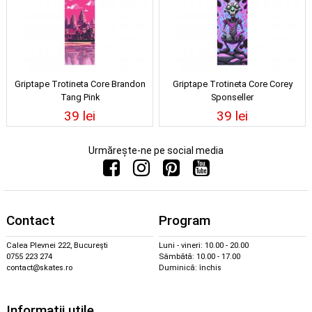
Griptape Trotineta Core Brandon
Griptape Trotineta Core Corey
Tang Pink
Sponseller
39 lei
39 lei
Urmărește-ne pe social media
Contact
Program
Calea Plevnei 222, București
Luni - vineri: 10.00 - 20.00
0755 223 274
Sâmbătă: 10.00 - 17.00
contact@skates.ro
Duminică: închis
Informații utile