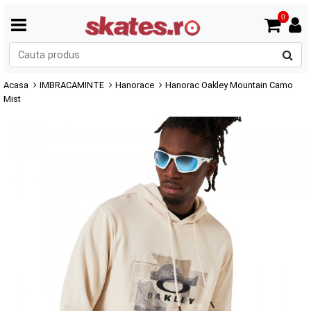
0
C
p
Acasa
IMBRACAMINTE
Hanorace
Hanorac Oakley Mountain Camo
Mist