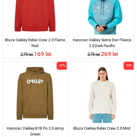
Bluza Oakley Relax Crew 2.0 Flame
Hanorac Oakley Sierra Dwr Fleece
Red
2.0 Dark Pacific
169 lei
269 lei
279 lei
379 lei
-37%
-39%
Hanorac Oakley B1B Po 2.0 Army
Bluza Oakley Relax Crew 2.0 Mist
Green