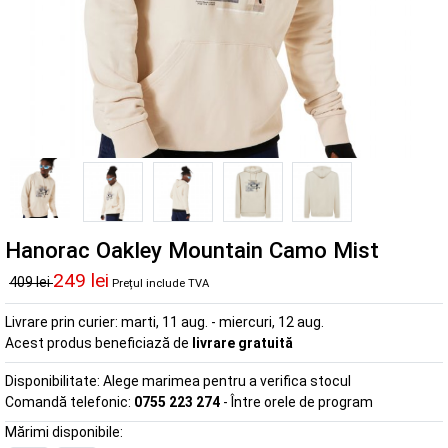
Hanorac Oakley Mountain Camo Mist
249 lei
409 lei
Prețul include TVA
Livrare prin curier:
marti, 11 aug. - miercuri, 12 aug.
Acest produs beneficiază de
livrare gratuită
Disponibilitate:
Alege marimea pentru a verifica stocul
Comandă telefonic:
0755 223 274
- Între orele de program
Mărimi disponibile: