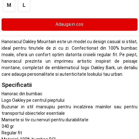
M
L
Hanoracul Oakley Mountain este un model cu design casual si stilat,
ideal pentru tinutele de zi cu zi. Confectionat din 100% bumbac
moale, ofera un confort optim datorita croielii regular fit. Pe piept,
hanoracul prezinta un imprimeu artistic inspirat de peisaje
montane, completat de emblematicul logo Oakley Bark, un detaliu
care adauga personalitate si autenticitate lookului tau urban.
Specificatii
Hanorac din bumbac
Logo Oakley pe centrul pieptului
Buzunar in stil marsupiu pentru incalzirea mainilor sau pentru
transportul obiectelor esentiale
Mansete si tiv cu nervuri pentru durabilitate
340 gr
Regular fit