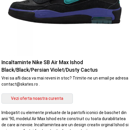
Incaltaminte Nike SB Air Max Ishod
Black/Black/Persian Violet/Dusty Cactus
Vrei sa afli daca va mai reveni in stoc? Trimite-ne un email pe adresa
contact@skates.ro .
Imbogatit cu elemente preluate de la pantofii iconici de baschet din
anii '90, modelul Air Max Ishod este construit cu toata durabilitatea
de care ai nevoie. Incaltamintea are un design creativ orginal Ishod si