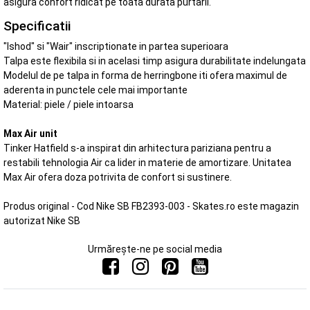
asigura confort ridicat pe toata durata purtarii.
Specificatii
"Ishod" si "Wair" inscriptionate in partea superioara
Talpa este flexibila si in acelasi timp asigura durabilitate indelungata
Modelul de pe talpa in forma de herringbone iti ofera maximul de
aderenta in punctele cele mai importante
Material: piele / piele intoarsa
Max Air unit
Tinker Hatfield s-a inspirat din arhitectura pariziana pentru a
restabili tehnologia Air ca lider in materie de amortizare. Unitatea
Max Air ofera doza potrivita de confort si sustinere.
Produs original - Cod Nike SB FB2393-003 - Skates.ro este magazin
autorizat Nike SB
Urmărește-ne pe social media