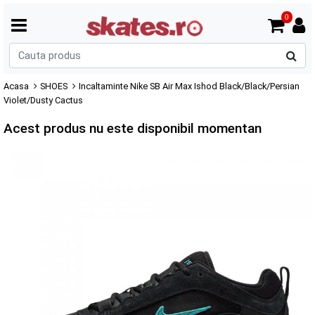
0
C
p
Acasa
SHOES
Incaltaminte Nike SB Air Max Ishod Black/Black/Persian
Violet/Dusty Cactus
Acest produs nu este disponibil momentan