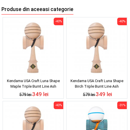
Produse din aceeasi categorie
-40%
-40%
Kendama USA Craft Luna Shape
Kendama USA Craft Luna Shape
Maple Triple Burnt Line Ash
Birch Triple Burnt Line Ash
349 lei
349 lei
579 lei
579 lei
-40%
-31%