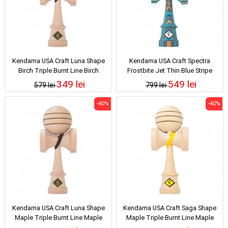
Kendama USA Craft Luna Shape
Kendama USA Craft Spectra
Birch Triple Burnt Line Birch
Frostbite Jet Thin Blue Stripe
349 lei
549 lei
579 lei
799 lei
-40%
-40%
Kendama USA Craft Luna Shape
Kendama USA Craft Saga Shape
Maple Triple Burnt Line Maple
Maple Triple Burnt Line Maple