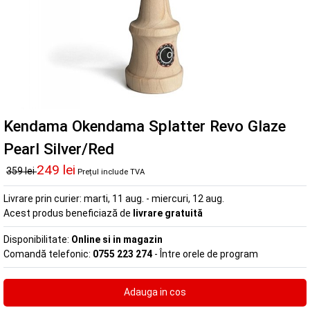
Kendama Okendama Splatter Revo Glaze
Pearl Silver/Red
249 lei
359 lei
Prețul include TVA
Livrare prin curier:
marti, 11 aug. - miercuri, 12 aug.
Acest produs beneficiază de
livrare gratuită
Disponibilitate:
Online si in magazin
Comandă telefonic:
0755 223 274
- Între orele de program