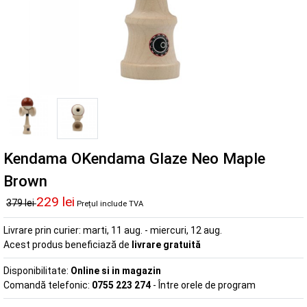
Kendama OKendama Glaze Neo Maple
Brown
229 lei
379 lei
Prețul include TVA
Livrare prin curier:
marti, 11 aug. - miercuri, 12 aug.
Acest produs beneficiază de
livrare gratuită
Disponibilitate:
Online si in magazin
Comandă telefonic:
0755 223 274
- Între orele de program