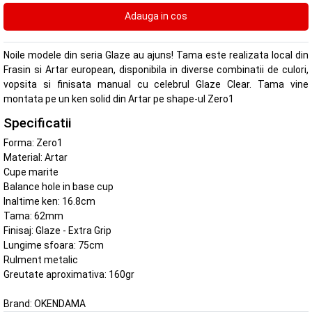
Noile modele din seria Glaze au ajuns! Tama este realizata local din
Frasin si Artar european, disponibila in diverse combinatii de culori,
vopsita si finisata manual cu celebrul Glaze Clear. Tama vine
montata pe un ken solid din Artar pe shape-ul Zero1
Specificatii
Forma: Zero1
Material: Artar
Cupe marite
Balance hole in base cup
Inaltime ken: 16.8cm
Tama: 62mm
Finisaj: Glaze - Extra Grip
Lungime sfoara: 75cm
Rulment metalic
Greutate aproximativa: 160gr
Brand:
OKENDAMA