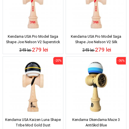
Kendama USA Pro Model Saga
Kendama USA Pro Model Saga
Shape Joe Nelson V2 Superstick
Shape Joe Nelson V2 Silk
279 lei
279 lei
349 lei
349 lei
-20%
-36%
Kendama USA Kaizen Luna Shape
Kendama Okendama Maze 3
Tribe Mod Gold Dust
AntiSkid Blue